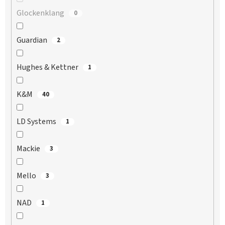
Glockenklang
0
Guardian
2
Hughes & Kettner
1
K&M
40
LD Systems
1
Mackie
3
Mello
3
NAD
1