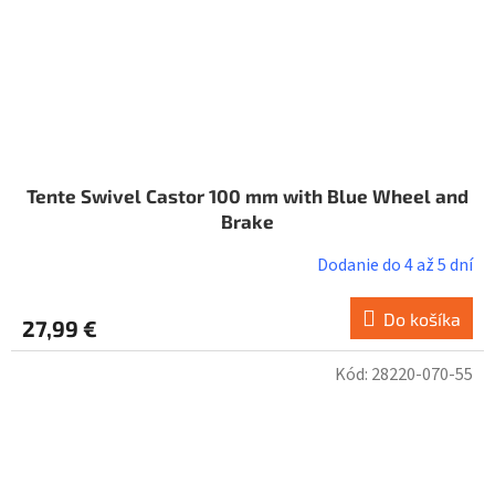
Tente Swivel Castor 100 mm with Blue Wheel and
Brake
Dodanie do 4 až 5 dní
Do košíka
27,99 €
Kód:
28220-070-55