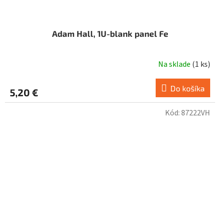
Adam Hall, 1U-blank panel Fe
Na sklade
(
1 ks
)
Do košíka
5,20 €
Kód:
87222VH