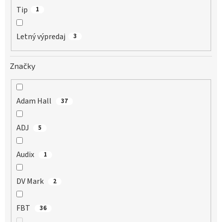
Tip
1
Letný výpredaj
3
Značky
Adam Hall
37
ADJ
5
Audix
1
DV Mark
2
FBT
36