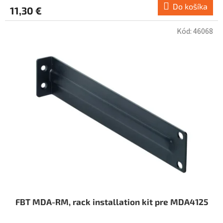
Do košíka
11,30 €
Kód:
46068
FBT MDA-RM, rack installation kit pre MDA4125