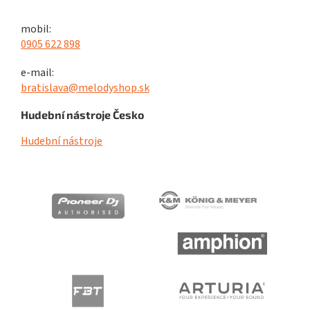
mobil:
0905 622 898
e-mail:
bratislava@melodyshop.sk
Hudební nástroje Česko
Hudební nástroje