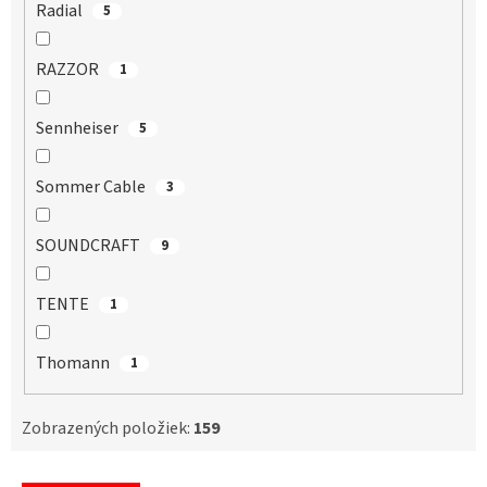
Radial
5
RAZZOR
1
Sennheiser
5
Sommer Cable
3
SOUNDCRAFT
9
TENTE
1
Thomann
1
Zobrazených položiek:
159
V