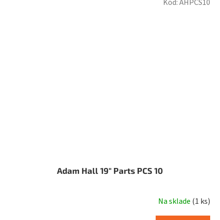
Kód:
AHPCS10
Adam Hall 19" Parts PCS 10
Na sklade
(
1 ks
)