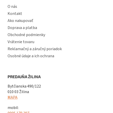
O nás
Kontakt
Ako nakupovať
Doprava a platba
Obchodné podmienky
Vrátenie tovaru
Reklamačný a záručný poriadok
Osobné údaje a ich ochrana
PREDAJŇA ŽILINA
Bytčianska 490/122
010 03 Žilina
MAPA
mobil: