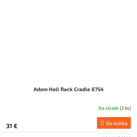
Adam Hall Rack Cradle 8754
Na sklade
(
2 ks
)
Do košíka
31 €