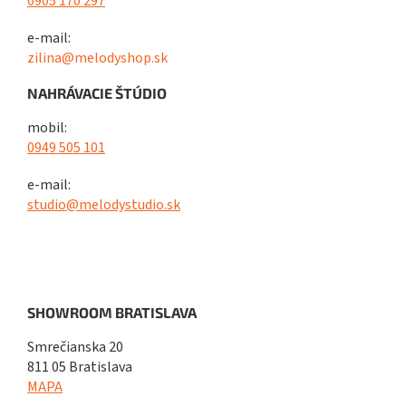
0905 170 297
e-mail:
zilina@melodyshop.sk
NAHRÁVACIE ŠTÚDIO
mobil:
0949 505 101
e-mail:
studio@melodystudio.sk
SHOWROOM BRATISLAVA
Smrečianska 20
811 05 Bratislava
MAPA