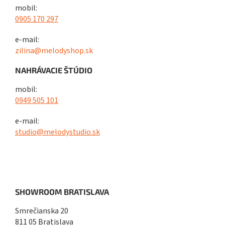
mobil:
0905 170 297
e-mail:
zilina@melodyshop.sk
NAHRÁVACIE ŠTÚDIO
mobil:
0949 505 101
e-mail:
studio@melodystudio.sk
SHOWROOM BRATISLAVA
Smrečianska 20
811 05 Bratislava