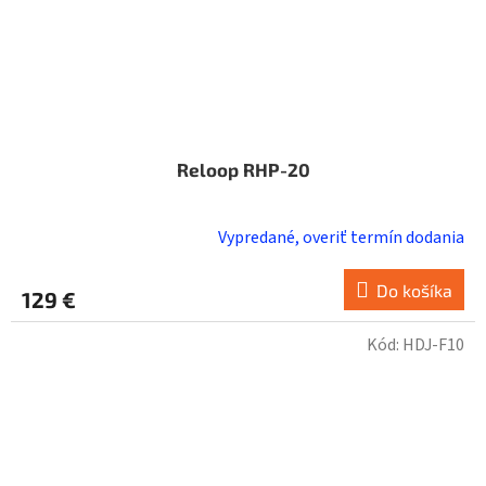
Reloop RHP-20
Vypredané, overiť termín dodania
Do košíka
129 €
Kód:
HDJ-F10