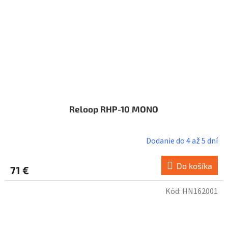
Reloop RHP-10 MONO
Dodanie do 4 až 5 dní
Do košíka
71 €
Kód:
HN162001