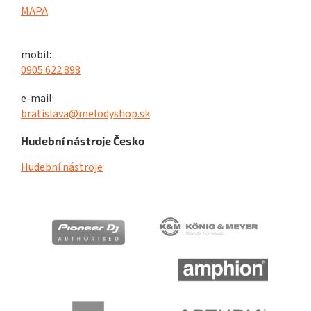
MAPA
mobil:
0905 622 898
e-mail:
bratislava@melodyshop.sk
Hudební nástroje Česko
Hudební nástroje