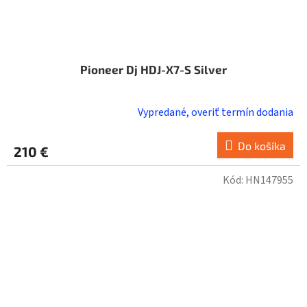
Pioneer Dj HDJ-X7-S Silver
Vypredané, overiť termín dodania
Do košíka
210 €
Kód:
HN147955