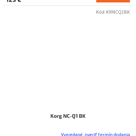
Kód:
KRNCQ1BK
Korg NC-Q1 BK
Vypredané, overiť termín dodania