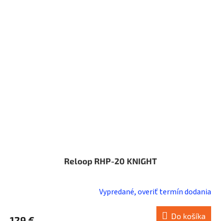
Reloop RHP-20 KNIGHT
Vypredané, overiť termín dodania
Do košíka
129 €