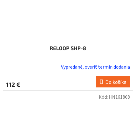
RELOOP SHP-8
Vypredané, overiť termín dodania
Do košíka
112 €
Kód:
HN161808