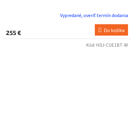
Vypredané, overiť termín dodania
Do košíka
255 €
Kód:
HDJ-CUE1BT-W