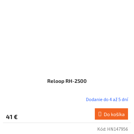
Reloop RH-2500
Dodanie do 4 až 5 dní
Do košíka
41 €
Kód:
HN147956