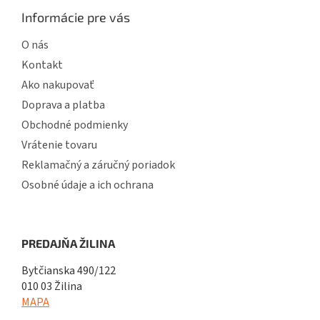
Informácie pre vás
O nás
Kontakt
Ako nakupovať
Doprava a platba
Obchodné podmienky
Vrátenie tovaru
Reklamačný a záručný poriadok
Osobné údaje a ich ochrana
PREDAJŇA ŽILINA
Bytčianska 490/122
010 03 Žilina
MAPA