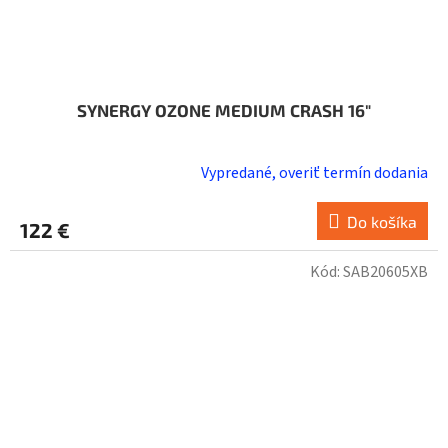
SYNERGY OZONE MEDIUM CRASH 16"
Vypredané, overiť termín dodania
Do košíka
122 €
Kód:
SAB20605XB