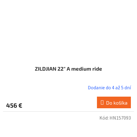
ZILDJIAN 22" A medium ride
Dodanie do 4 až 5 dní
Do košíka
456 €
Kód:
HN157093