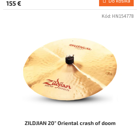
Do košíka
155 €
Kód:
HN154778
ZILDJIAN 20" Oriental crash of doom