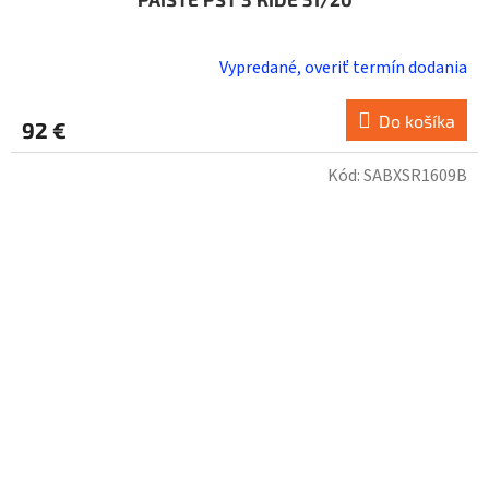
Vypredané, overiť termín dodania
Do košíka
92 €
Kód:
SABXSR1609B