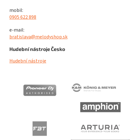
mobil:
0905 622 898
e-mail:
bratislava@melodyshop.sk
Hudební nástroje Česko
Hudební nástroje