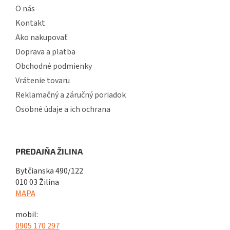
O nás
Kontakt
Ako nakupovať
Doprava a platba
Obchodné podmienky
Vrátenie tovaru
Reklamačný a záručný poriadok
Osobné údaje a ich ochrana
PREDAJŇA ŽILINA
Bytčianska 490/122
010 03 Žilina
MAPA
mobil:
0905 170 297