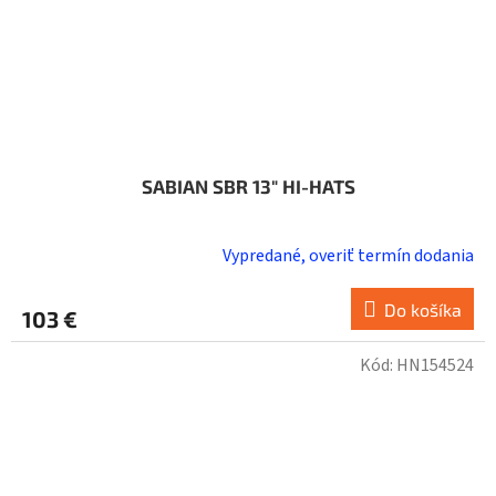
SABIAN SBR 13" HI-HATS
Vypredané, overiť termín dodania
Do košíka
103 €
Kód:
HN154524