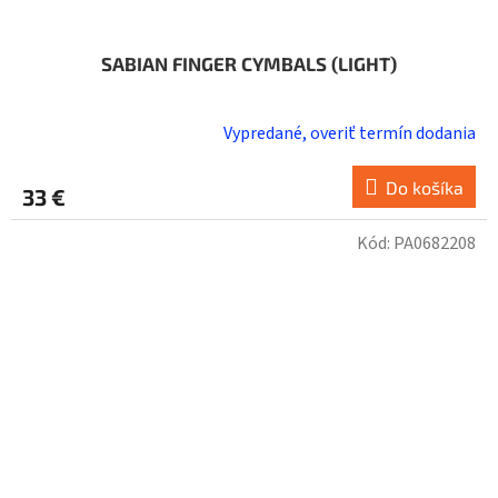
SABIAN FINGER CYMBALS (LIGHT)
Vypredané, overiť termín dodania
Do košíka
33 €
Kód:
PA0682208