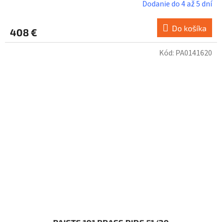
Dodanie do 4 až 5 dní
Do košíka
408 €
Kód:
PA0141620