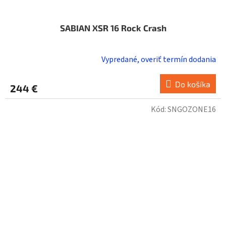
SABIAN XSR 16 Rock Crash
Vypredané, overiť termín dodania
Do košíka
244 €
Kód:
SNGOZONE16