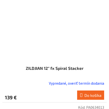
ZILDJIAN 12" fx Spiral Stacker
Vypredané, overiť termín dodania
Do košíka
139 €
Kód:
PA0634013