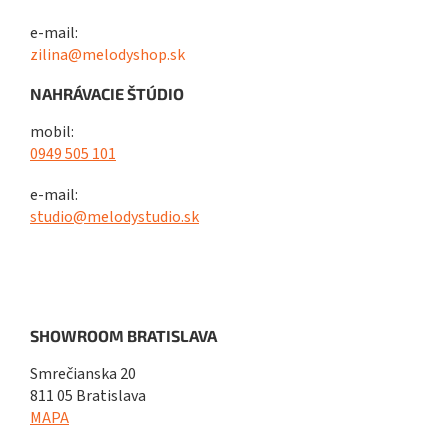
e-mail:
zilina@melodyshop.sk
NAHRÁVACIE ŠTÚDIO
mobil:
0949 505 101
e-mail:
studio@melodystudio.sk
SHOWROOM BRATISLAVA
Smrečianska 20
811 05 Bratislava
MAPA