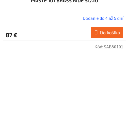
PAISTE 101 BRASS RIDE 51/20
Dodanie do 4 až 5 dní
Do košíka
87 €
Kód:
SAB50101