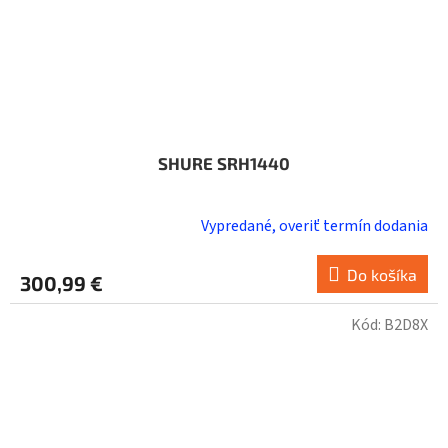
SHURE SRH1440
Vypredané, overiť termín dodania
Do košíka
300,99 €
Kód:
B2D8X