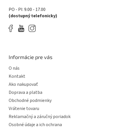
ý
p
PO - PI: 9.00 - 17.00
i
(dostupný telefonicky)
s
u
Informácie pre vás
O nás
Kontakt
Ako nakupovať
Doprava a platba
Obchodné podmienky
Vrátenie tovaru
Reklamačný a záručný poriadok
Osobné údaje a ich ochrana