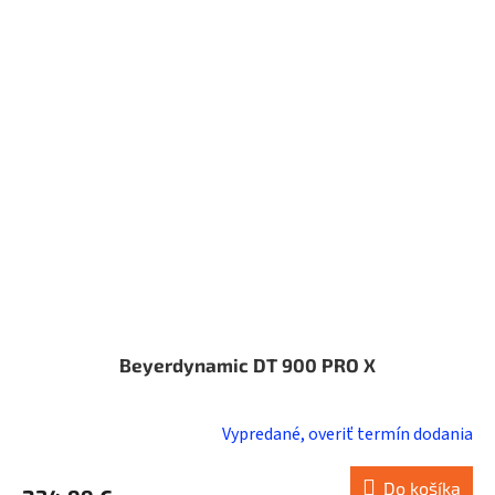
Beyerdynamic DT 900 PRO X
Vypredané, overiť termín dodania
Do košíka