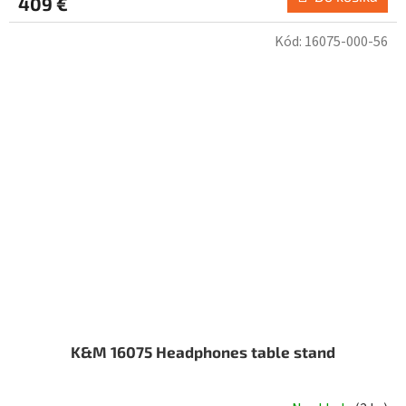
409 €
Kód:
16075-000-56
K&M 16075 Headphones table stand