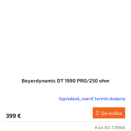
Beyerdynamic DT 1990 PRO/250 ohm
Vypredané, overiť termín dodania
Do košíka
399 €
Kód:
BD 729906