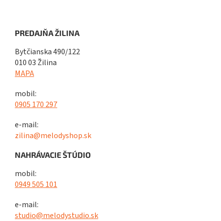
PREDAJŇA ŽILINA
Bytčianska 490/122
010 03 Žilina
MAPA
mobil:
0905 170 297
e-mail:
zilina@melodyshop.sk
NAHRÁVACIE ŠTÚDIO
mobil:
0949 505 101
e-mail:
studio@melodystudio.sk