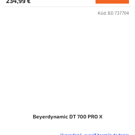
234,99 €
Kód:
BD 737704
Beyerdynamic DT 700 PRO X