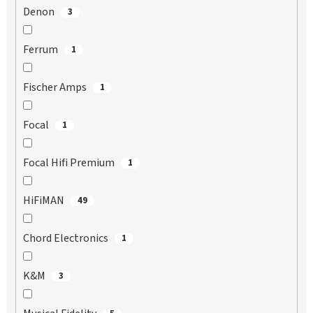
Denon
3
Ferrum
1
Fischer Amps
1
Focal
1
Focal Hifi Premium
1
HiFiMAN
49
Chord Electronics
1
K&M
3