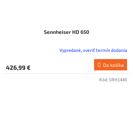
Sennheiser HD 650
Vypredané, overiť termín dodania
Do košíka
426,99 €
Kód:
SRH1440