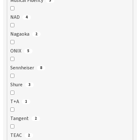
Musical Fidelity
5
NAD
4
Nagaoka
2
ONIX
5
Sennheiser
8
Shure
3
T+A
1
Tangent
2
TEAC
2