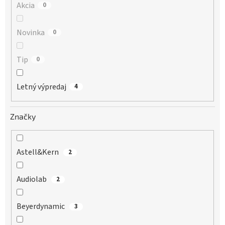
Akcia
0
Novinka
0
Tip
0
Letný výpredaj
4
Značky
Astell&Kern
2
Audiolab
2
Beyerdynamic
3