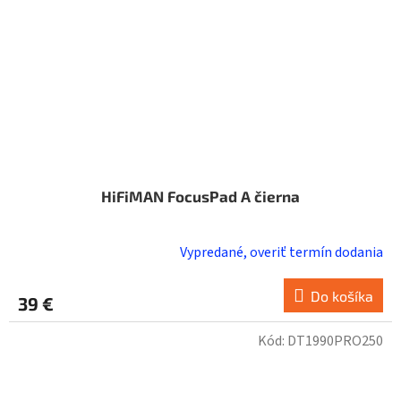
HiFiMAN FocusPad A čierna
Vypredané, overiť termín dodania
Do košíka
39 €
Kód:
DT1990PRO250