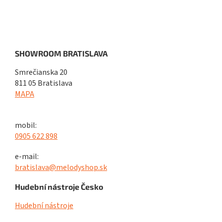
SHOWROOM BRATISLAVA
Smrečianska 20
811 05 Bratislava
MAPA
mobil:
0905 622 898
e-mail:
bratislava@melodyshop.sk
Hudební nástroje Česko
Hudební nástroje