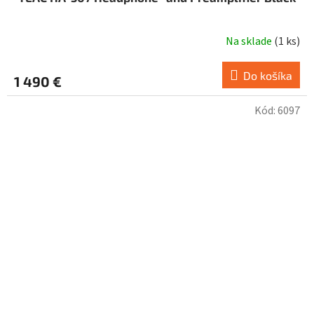
Na sklade
(
1 ks
)
Do košíka
1 490 €
Kód:
6097