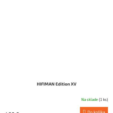
HIFIMAN Edition XV
Na sklade
(
1 ks
)
Do košíka