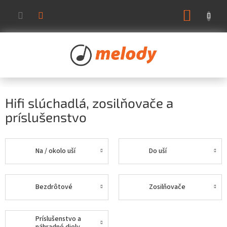
Prejsť
NÁKUP
na
KOŠÍK
obsah
Hifi slúchadlá, zosilňovače a
príslušenstvo
Na / okolo uší
Do uší
Bezdrôtové
Zosilňovače
Príslušenstvo a