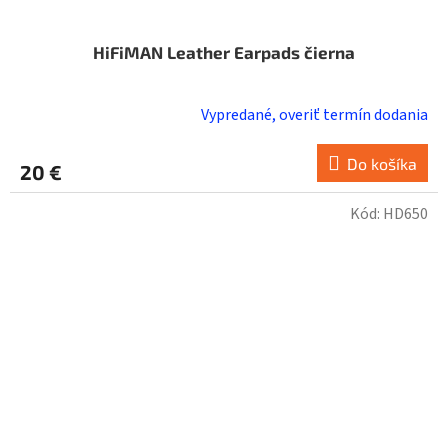
HiFiMAN Leather Earpads čierna
Vypredané, overiť termín dodania
Do košíka
20 €
Kód:
HD650