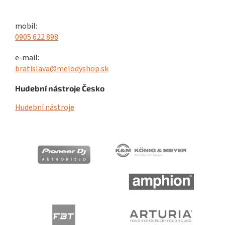
mobil:
0905 622 898
e-mail:
bratislava@melodyshop.sk
Hudební nástroje Česko
Hudební nástroje