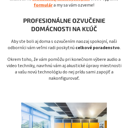
formulár
a my sa vám ozveme!
PROFESIONÁLNE OZVUČENIE
DOMÁCNOSTI NA KĽÚČ
Aby ste boli aj doma s ozvučením naozaj spokojní, naši
odborníci vám veľmi radi poskytnú
celkové
poradenstvo
.
Okrem toho, že vám pomôžu pri konečnom výbere audio a
video techniky, navrhnú vám aj akustické úpravy miestnosti
a vašu novú technológiu do nej prídu sami zapojiť a
nakonfigurovať.