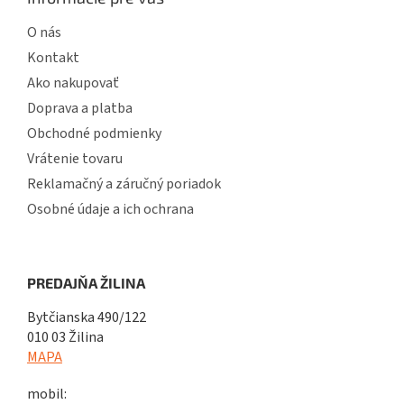
O nás
Kontakt
Ako nakupovať
Doprava a platba
Obchodné podmienky
Vrátenie tovaru
Reklamačný a záručný poriadok
Osobné údaje a ich ochrana
PREDAJŇA ŽILINA
Bytčianska 490/122
010 03 Žilina
MAPA
mobil: