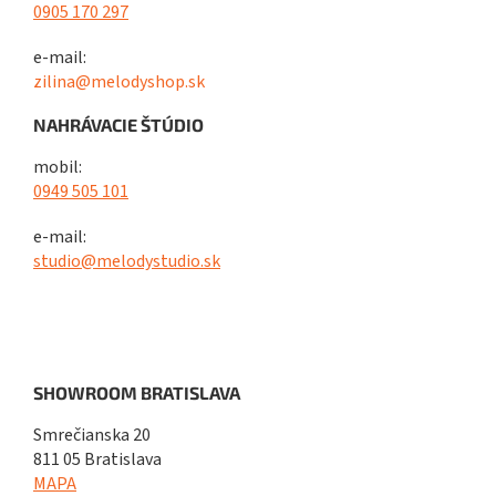
0905 170 297
e-mail:
zilina@melodyshop.sk
NAHRÁVACIE ŠTÚDIO
mobil:
0949 505 101
e-mail:
studio@melodystudio.sk
SHOWROOM BRATISLAVA
Smrečianska 20
811 05 Bratislava
MAPA