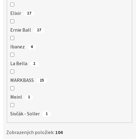
Elixir
17
Ernie Ball
27
Ibanez
4
La Bella
2
MARKBASS
25
Meinl
1
Sivčák - Soller
1
Zobrazených položiek:
104