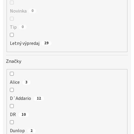
Novinka
0
Tip
0
Letný výpredaj
29
Značky
Alice
3
D´Addario
12
DR
10
Dunlop
2