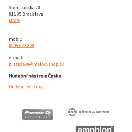
Smrečianska 20
811 05 Bratislava
MAPA
mobil:
0905 622 898
e-mail:
bratislava@melodyshop.sk
Hudební nástroje Česko
Hudební nástroje