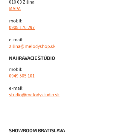
010 03 Žilina
MAPA
mobil:
0905 170 297
e-mail:
zilina@melodyshop.sk
NAHRÁVACIE ŠTÚDIO
mobil:
0949 505 101
e-mail:
studio@melodystudio.sk
SHOWROOM BRATISLAVA