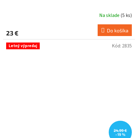
Na sklade
(
5 ks
)
Do košíka
23 €
Kód:
2835
Letný výpredaj
24,99 €
–19 %