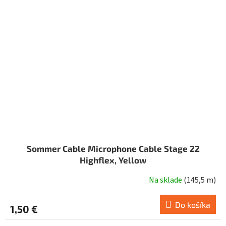
Sommer Cable Microphone Cable Stage 22
Highflex, Yellow
Na sklade
(
145,5 m
)
Do košíka
1,50 €