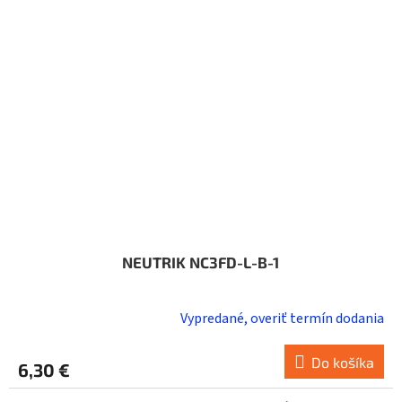
NEUTRIK NC3FD-L-B-1
Vypredané, overiť termín dodania
Do košíka
6,30 €