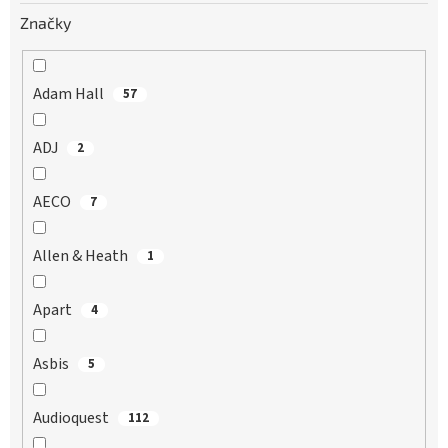
Značky
Adam Hall
57
ADJ
2
AECO
7
Allen & Heath
1
Apart
4
Asbis
5
Audioquest
112