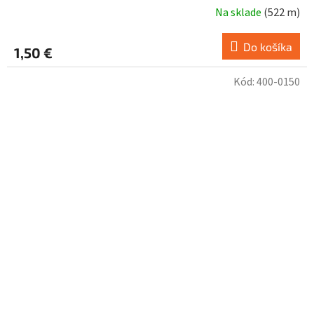
Na sklade
(
522 m
)
Do košíka
1,50 €
Kód:
400-0150