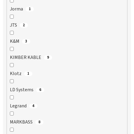
Jorma
1
JTS
2
K&M
3
KIMBER KABLE
9
Klotz
1
LD Systems
6
Legrand
4
MARKBASS
8