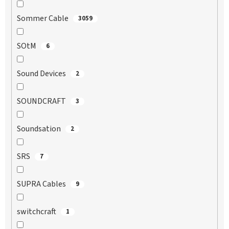
Sommer Cable
3059
SOtM
6
Sound Devices
2
SOUNDCRAFT
3
Soundsation
2
SRS
7
SUPRA Cables
9
switchcraft
1