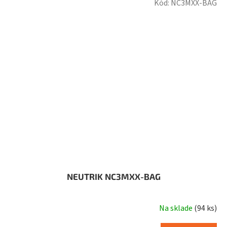
Kód:
NC3MXX-BAG
NEUTRIK NC3MXX-BAG
Na sklade
(
94 ks
)