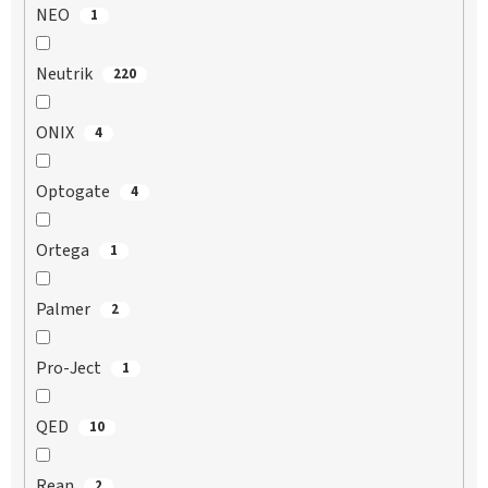
NEO
1
Neutrik
220
ONIX
4
Optogate
4
Ortega
1
Palmer
2
Pro-Ject
1
QED
10
Rean
2