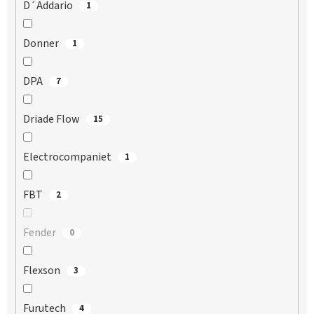
D´Addario
1
Donner
1
DPA
7
Driade Flow
15
Electrocompaniet
1
FBT
2
Fender
0
Flexson
3
Furutech
4