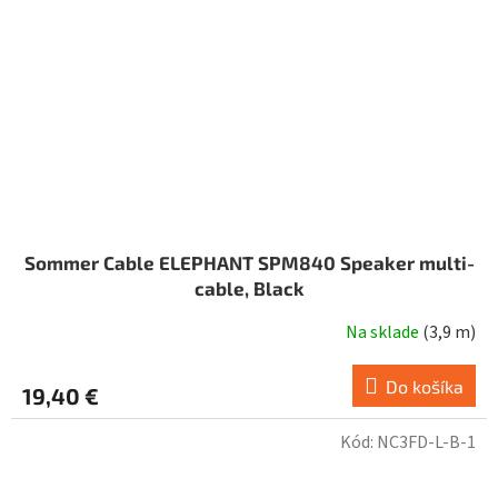
Sommer Cable ELEPHANT SPM840 Speaker multi-
cable, Black
Na sklade
(
3,9 m
)
Do košíka
19,40 €
Kód:
NC3FD-L-B-1