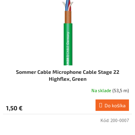
Sommer Cable Microphone Cable Stage 22
Highflex, Green
Na sklade
(
53,5 m
)
Do košíka
1,50 €
Kód:
200-0007