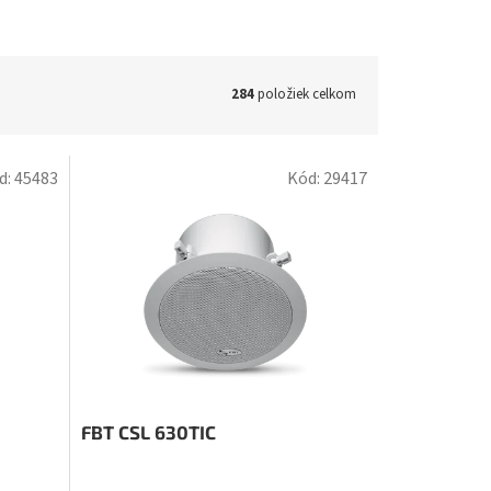
284
položiek celkom
d:
45483
Kód:
29417
FBT CSL 630TIC