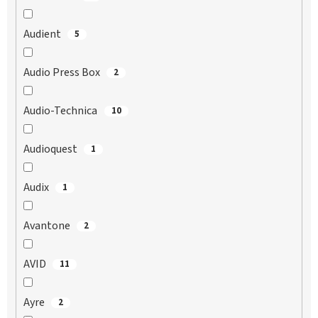
Audient
5
Audio Press Box
2
Audio-Technica
10
Audioquest
1
Audix
1
Avantone
2
AVID
11
Ayre
2