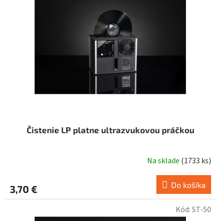
Čistenie LP platne ultrazvukovou práčkou
Na sklade
(
1733 ks
)
Do košíka
3,70 €
Kód:
ST-50