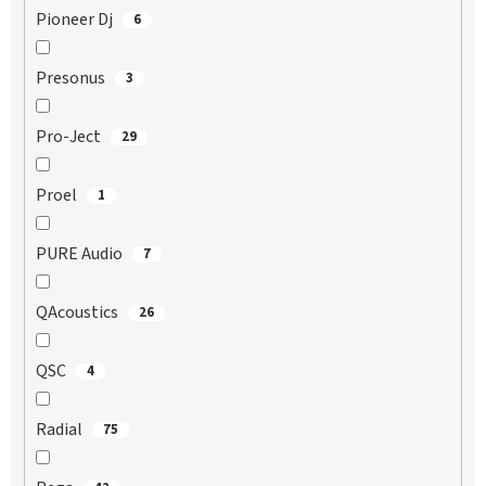
Pioneer Dj
6
Presonus
3
Pro-Ject
29
Proel
1
PURE Audio
7
QAcoustics
26
QSC
4
Radial
75