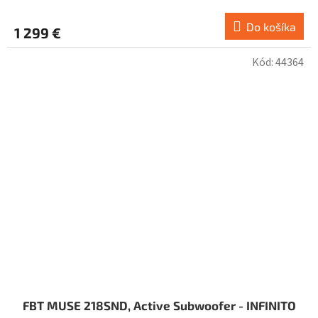
Do košíka
1 299 €
Kód:
44364
FBT MUSE 218SND, Active Subwoofer - INFINITO