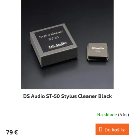
DS Audio ST-50 Stylus Cleaner Black
Na sklade
(
5 ks
)
Do košíka
79 €