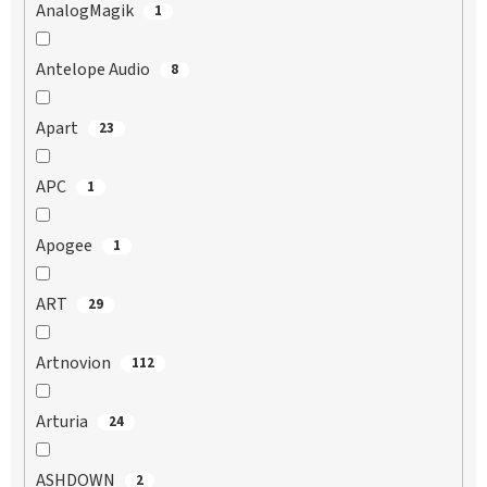
AnalogMagik
1
Antelope Audio
8
Apart
23
APC
1
Apogee
1
ART
29
Artnovion
112
Arturia
24
ASHDOWN
2