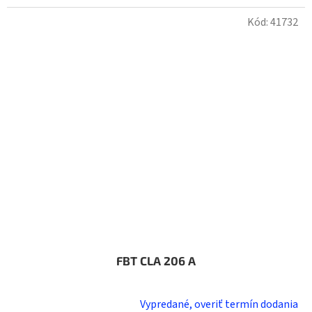
Kód:
41732
FBT CLA 206 A
Vypredané, overiť termín dodania