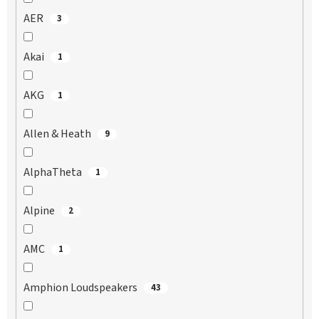
AER
3
Akai
1
AKG
1
Allen & Heath
9
AlphaTheta
1
Alpine
2
AMC
1
Amphion Loudspeakers
43