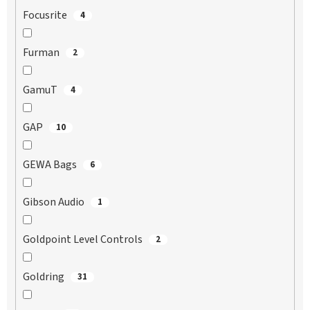
Focusrite
4
Furman
2
GamuT
4
GAP
10
GEWA Bags
6
Gibson Audio
1
Goldpoint Level Controls
2
Goldring
31