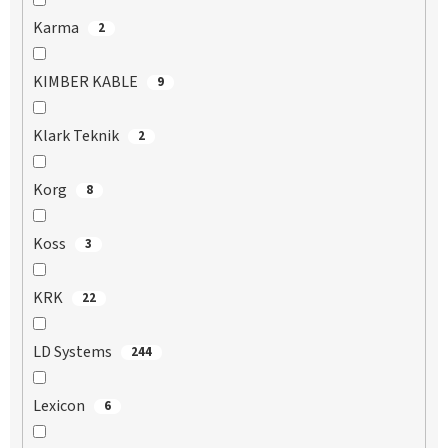
Karma
2
KIMBER KABLE
9
Klark Teknik
2
Korg
8
Koss
3
KRK
22
LD Systems
244
Lexicon
6