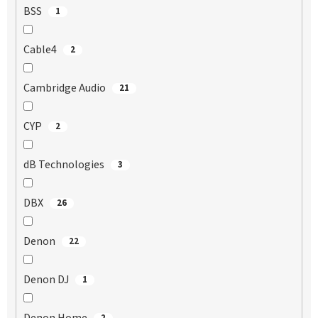
BSS
1
Cable4
2
Cambridge Audio
21
CYP
2
dB Technologies
3
DBX
26
Denon
22
Denon DJ
1
2