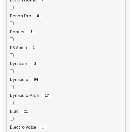
Denon Home
Denon Pro
8
Donner
7
DS Audio
1
Dynacord
2
Dynaudio
94
Dynaudio Profi
17
Elac
21
Electro Voice
1