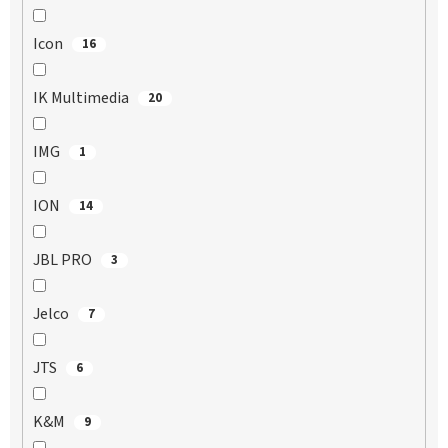
Icon
16
IK Multimedia
20
IMG
1
ION
14
JBL PRO
3
Jelco
7
JTS
6
K&M
9