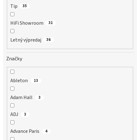
Tip
35
HiFi Showroom
31
Letný výpredaj
36
Značky
Ableton
13
Adam Hall
3
ADJ
3
Advance Paris
4