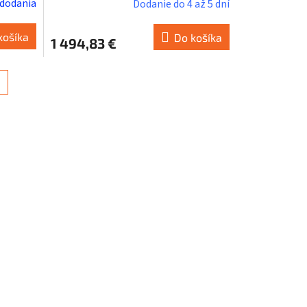
 dodania
Dodanie do 4 až 5 dní
košíka
Do košíka
1 494,83 €