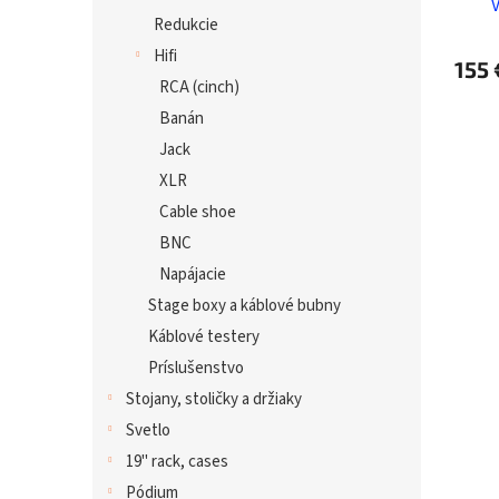
Redukcie
Hifi
155 
RCA (cinch)
Banán
Jack
XLR
Cable shoe
BNC
Napájacie
Stage boxy a káblové bubny
Káblové testery
Príslušenstvo
Stojany, stoličky a držiaky
Svetlo
19" rack, cases
Pódium