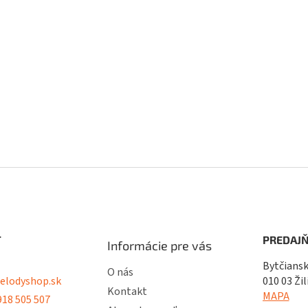
T
PREDAJŇ
Informácie pre vás
Bytčiansk
O nás
lodyshop.sk
010 03 Žil
Kontakt
MAPA
18 505 507