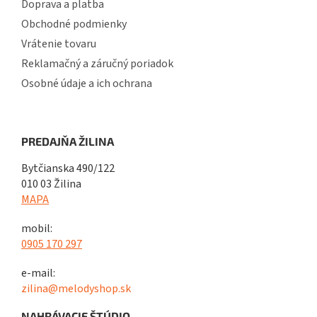
Doprava a platba
Obchodné podmienky
Vrátenie tovaru
Reklamačný a záručný poriadok
Osobné údaje a ich ochrana
PREDAJŇA ŽILINA
Bytčianska 490/122
010 03 Žilina
MAPA
mobil:
0905 170 297
e-mail:
zilina@melodyshop.sk
NAHRÁVACIE ŠTÚDIO