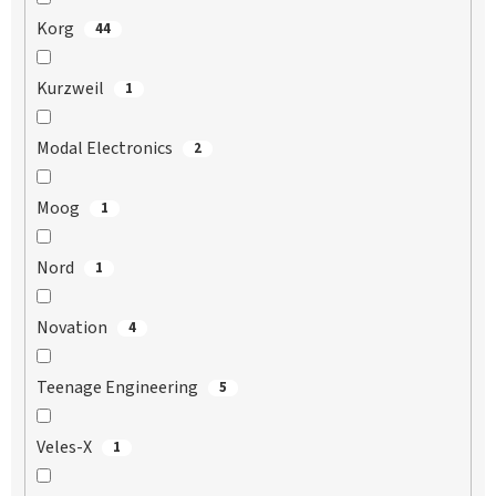
Korg
44
Kurzweil
1
Modal Electronics
2
Moog
1
Nord
1
Novation
4
Teenage Engineering
5
Veles-X
1