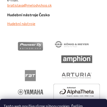
e-mail:
bratislava@melodyshop.sk
Hudební nástroje Česko
Hudební nástroje
Tento web používa rôzne súbory cookies. Ďalším