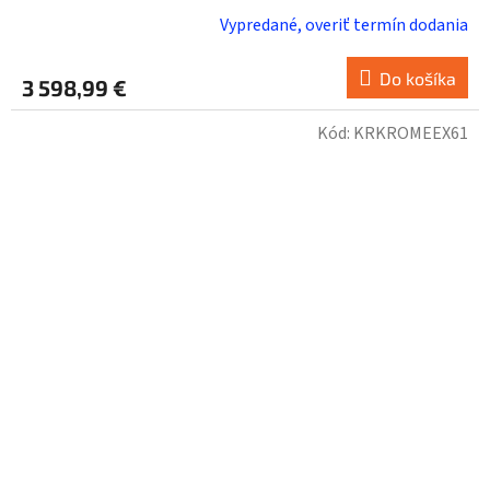
Vypredané, overiť termín dodania
Do košíka
3 598,99 €
Kód:
KRKROMEEX61