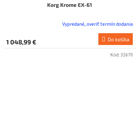
Korg Krome EX-61
Vypredané, overiť termín dodania
Do košíka
1 048,99 €
Kód:
31670