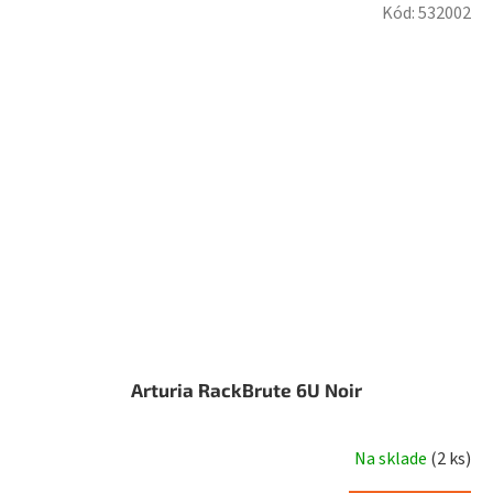
Kód:
532002
Arturia RackBrute 6U Noir
Na sklade
(
2 ks
)