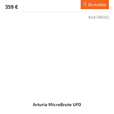
Do košíka
359 €
Kód:
540102
Arturia MicroBrute UFO