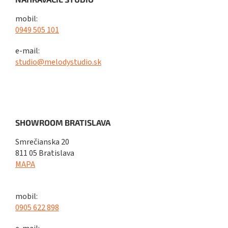
mobil:
0949 505 101
e-mail:
studio@melodystudio.sk
SHOWROOM BRATISLAVA
Smrečianska 20
811 05 Bratislava
MAPA
mobil:
0905 622 898