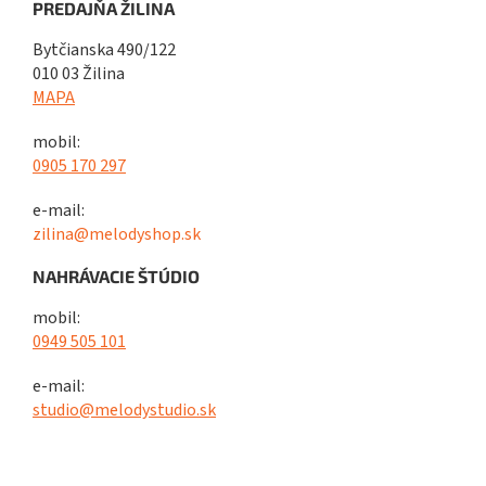
PREDAJŇA ŽILINA
Bytčianska 490/122
010 03 Žilina
MAPA
mobil:
0905 170 297
e-mail:
zilina@melodyshop.sk
NAHRÁVACIE ŠTÚDIO
mobil:
0949 505 101
e-mail:
studio@melodystudio.sk