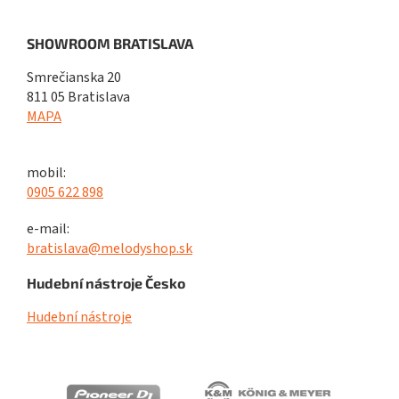
SHOWROOM BRATISLAVA
Smrečianska 20
811 05 Bratislava
MAPA
mobil:
0905 622 898
e-mail:
bratislava@melodyshop.sk
Hudební nástroje Česko
Hudební nástroje