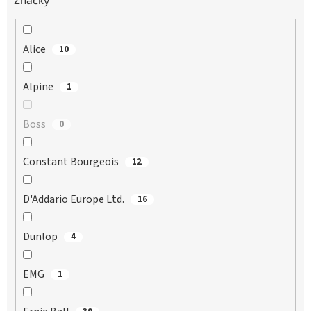
Alice
10
Alpine
1
Boss
0
Constant Bourgeois
12
D'Addario Europe Ltd.
16
Dunlop
4
EMG
1