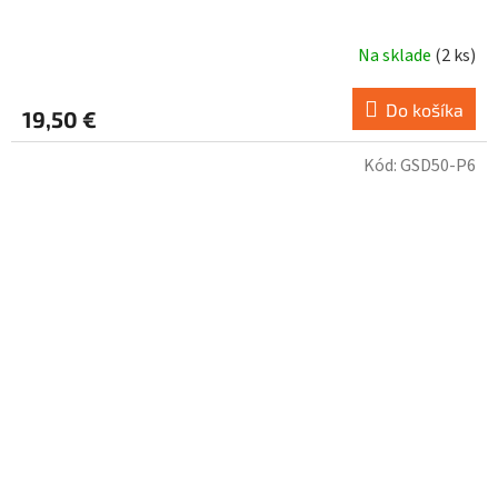
Na sklade
(
2 ks
)
Do košíka
19,50 €
Kód:
GSD50-P6