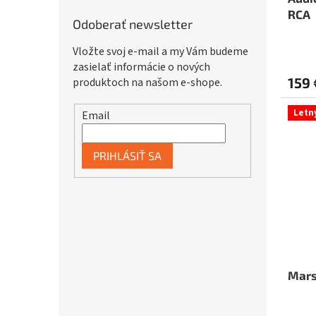
RCA
Odoberať newsletter
Vložte svoj e-mail a my Vám budeme
zasielať informácie o nových
159 
produktoch na našom e-shope.
Letn
Email
PRIHLÁSIŤ SA
Mars