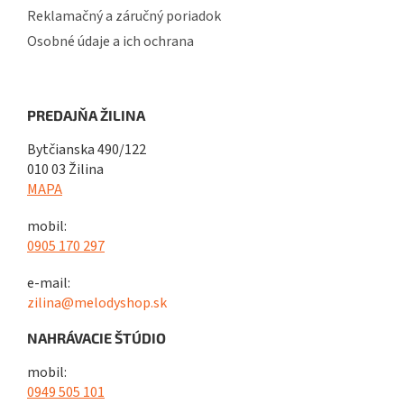
Reklamačný a záručný poriadok
Osobné údaje a ich ochrana
PREDAJŇA ŽILINA
Bytčianska 490/122
010 03 Žilina
MAPA
mobil:
0905 170 297
e-mail:
zilina@melodyshop.sk
NAHRÁVACIE ŠTÚDIO
mobil:
0949 505 101