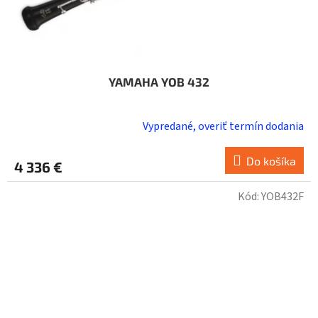
YAMAHA YOB 432
Vypredané, overiť termín dodania
Do košíka
4 336 €
Kód:
YOB432F