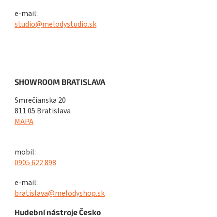
e-mail:
studio@melodystudio.sk
SHOWROOM BRATISLAVA
Smrečianska 20
811 05 Bratislava
MAPA
mobil:
0905 622 898
e-mail:
bratislava@melodyshop.sk
Hudební nástroje Česko