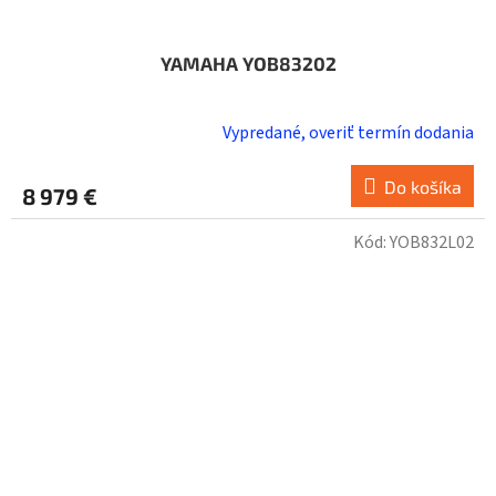
YAMAHA YOB83202
Vypredané, overiť termín dodania
Do košíka
8 979 €
Kód:
YOB832L02