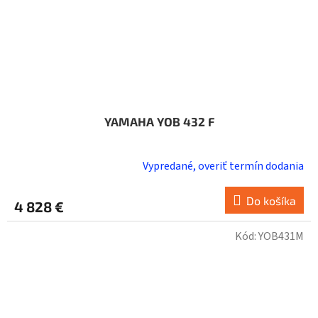
YAMAHA YOB 432 F
Vypredané, overiť termín dodania
Do košíka
4 828 €
Kód:
YOB431M