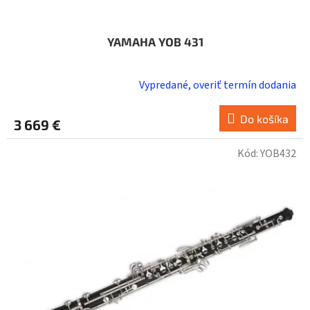
YAMAHA YOB 431
Vypredané, overiť termín dodania
Do košíka
3 669 €
Kód:
YOB432