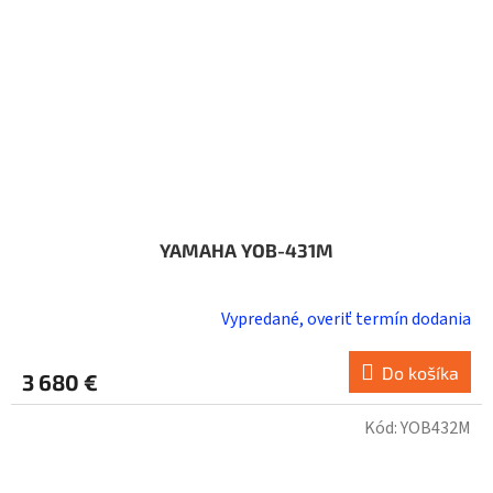
YAMAHA YOB-431M
Vypredané, overiť termín dodania
Do košíka
3 680 €
Kód:
YOB432M