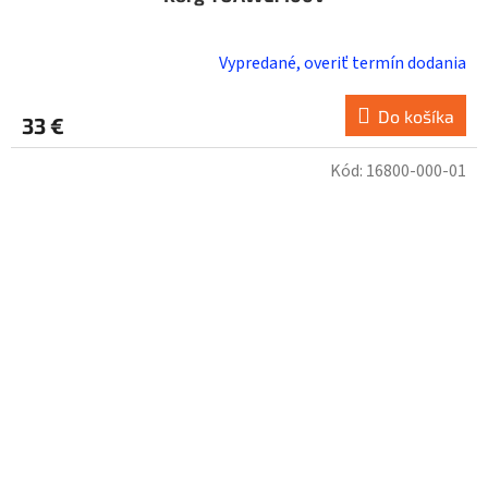
Vypredané, overiť termín dodania
Do košíka
33 €
Kód:
16800-000-01