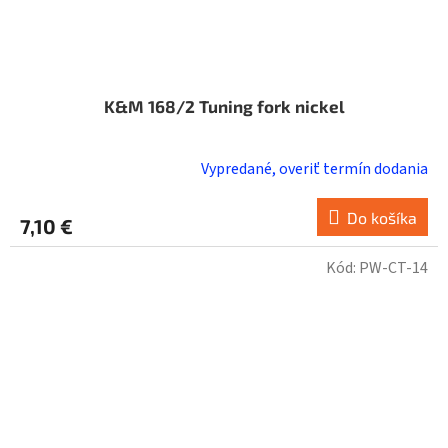
K&M 168/2 Tuning fork nickel
Vypredané, overiť termín dodania
Do košíka
7,10 €
Kód:
PW-CT-14