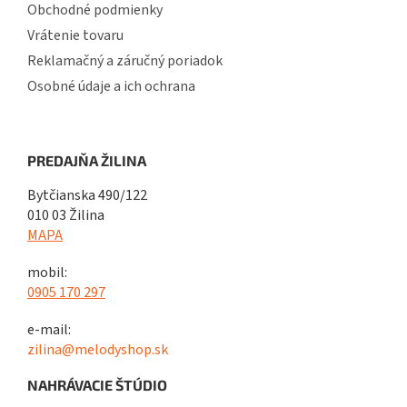
Obchodné podmienky
Vrátenie tovaru
Reklamačný a záručný poriadok
Osobné údaje a ich ochrana
PREDAJŇA ŽILINA
Bytčianska 490/122
010 03 Žilina
MAPA
mobil:
0905 170 297
e-mail:
zilina@melodyshop.sk
NAHRÁVACIE ŠTÚDIO