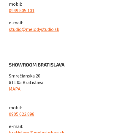
mobil:
0949 505 101
e-mail:
studio@melodystudio.sk
SHOWROOM BRATISLAVA
Smrečianska 20
811 05 Bratislava
MAPA
mobil:
0905 622 898
e-mail:
bratislava@melodyshop.sk