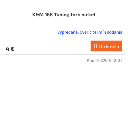
K&M 168 Tuning fork nickel
Vypredané, overiť termín dodania
Do košíka
4 €
Kód:
16820-000-01