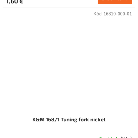
1,60 €
Kód:
16810-000-01
K&M 168/1 Tuning fork nickel