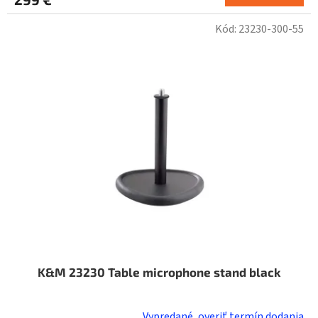
Kód:
23230-300-55
K&M 23230 Table microphone stand black
Vypredané, overiť termín dodania