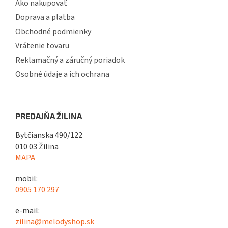
Ako nakupovať
Doprava a platba
Obchodné podmienky
Vrátenie tovaru
Reklamačný a záručný poriadok
Osobné údaje a ich ochrana
PREDAJŇA ŽILINA
Bytčianska 490/122
010 03 Žilina
MAPA
mobil:
0905 170 297
e-mail:
zilina@melodyshop.sk