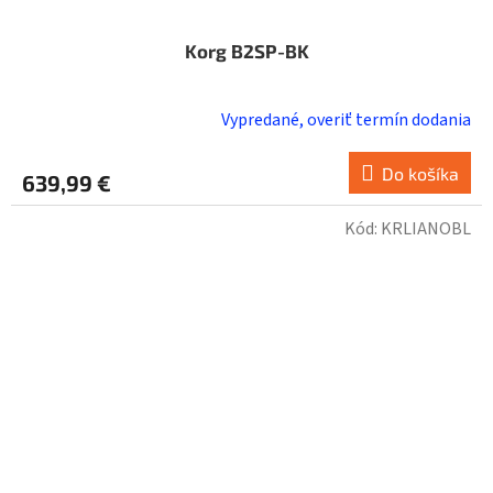
Korg B2SP-BK
Vypredané, overiť termín dodania
Do košíka
639,99 €
Kód:
KRLIANOBL