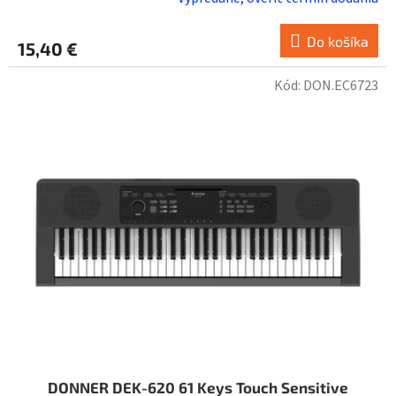
Do košíka
15,40 €
Kód:
DON.EC6723
DONNER DEK-620 61 Keys Touch Sensitive