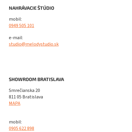
NAHRÁVACIE ŠTÚDIO
mobil:
0949 505 101
e-mail:
studio@melodystudio.sk
SHOWROOM BRATISLAVA
Smrečianska 20
811 05 Bratislava
MAPA
mobil:
0905 622 898