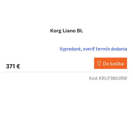
Korg Liano BL
Vypredané, overiť termín dodania
Do košíka
371 €
Kód:
KRLP380URW