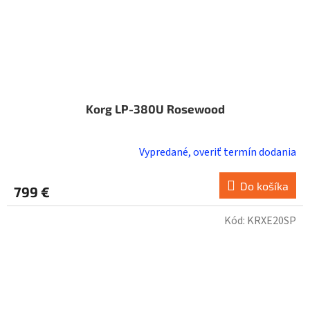
Korg LP-380U Rosewood
Vypredané, overiť termín dodania
Do košíka
799 €
Kód:
KRXE20SP