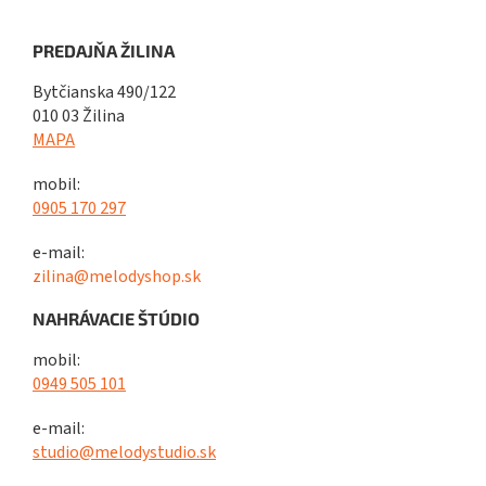
PREDAJŇA ŽILINA
Bytčianska 490/122
010 03 Žilina
MAPA
mobil:
0905 170 297
e-mail:
zilina@melodyshop.sk
NAHRÁVACIE ŠTÚDIO
mobil:
0949 505 101
e-mail:
studio@melodystudio.sk