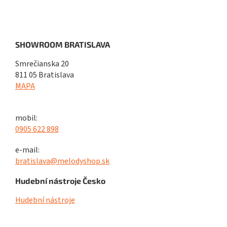
SHOWROOM BRATISLAVA
Smrečianska 20
811 05 Bratislava
MAPA
mobil:
0905 622 898
e-mail:
bratislava@melodyshop.sk
Hudební nástroje Česko
Hudební nástroje