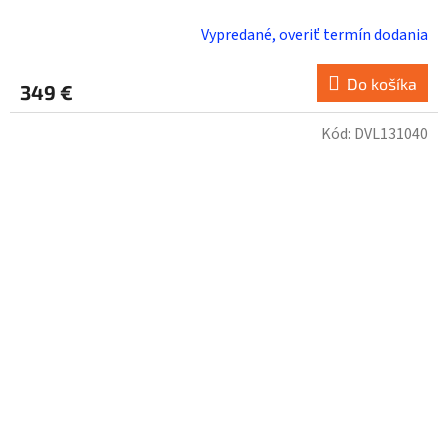
Vypredané, overiť termín dodania
Do košíka
349 €
Kód:
DVL131040