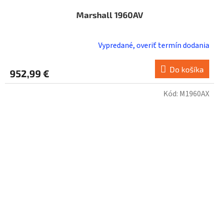
Marshall 1960AV
Vypredané, overiť termín dodania
Do košíka
952,99 €
Kód:
M1960AX