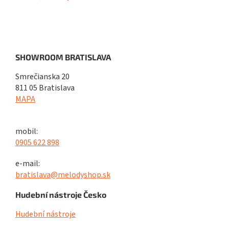
SHOWROOM BRATISLAVA
Smrečianska 20
811 05 Bratislava
MAPA
mobil:
0905 622 898
e-mail:
bratislava@melodyshop.sk
Hudební nástroje Česko
Hudební nástroje