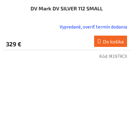
DV Mark DV SILVER 112 SMALL
Vypredané, overiť termín dodania
Do košíka
329 €
Kód:
M1974CX