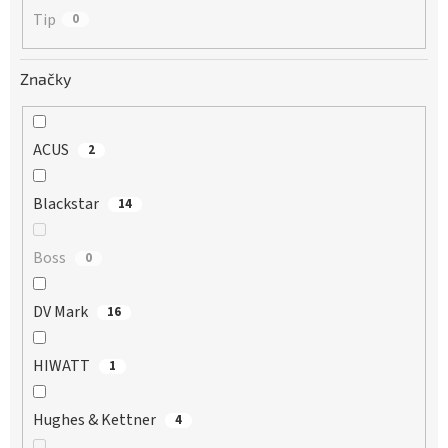
Tip
0
Značky
ACUS
2
Blackstar
14
Boss
0
DV Mark
16
HIWATT
1
Hughes & Kettner
4