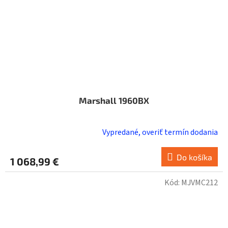
Marshall 1960BX
Vypredané, overiť termín dodania
Do košíka
1 068,99 €
Kód:
MJVMC212