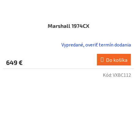
Marshall 1974CX
Vypredané, overiť termín dodania
Do košíka
649 €
Kód:
VXBC112