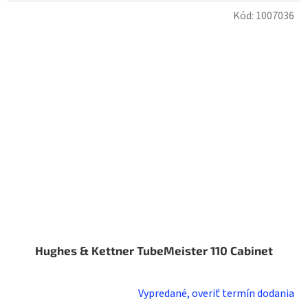
Kód:
1007036
Hughes & Kettner TubeMeister 110 Cabinet
Vypredané, overiť termín dodania