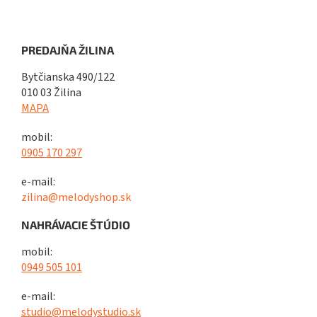
PREDAJŇA ŽILINA
Bytčianska 490/122
010 03 Žilina
MAPA
mobil:
0905 170 297
e-mail:
zilina@melodyshop.sk
NAHRÁVACIE ŠTÚDIO
mobil:
0949 505 101
e-mail:
studio@melodystudio.sk