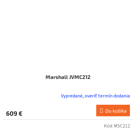
Marshall JVMC212
Vypredané, overiť termín dodania
Do košíka
609 €
Kód:
MSC212