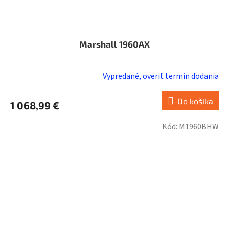
Marshall 1960AX
Vypredané, overiť termín dodania
Do košíka
1 068,99 €
Kód:
M1960BHW