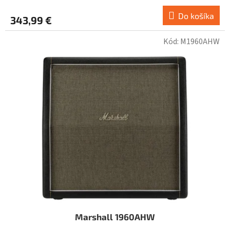
Do košíka
343,99 €
Kód:
M1960AHW
Marshall 1960AHW