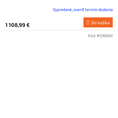
Vypredané, overiť termín dodania
Do košíka
1 108,99 €
Kód:
M1960AV