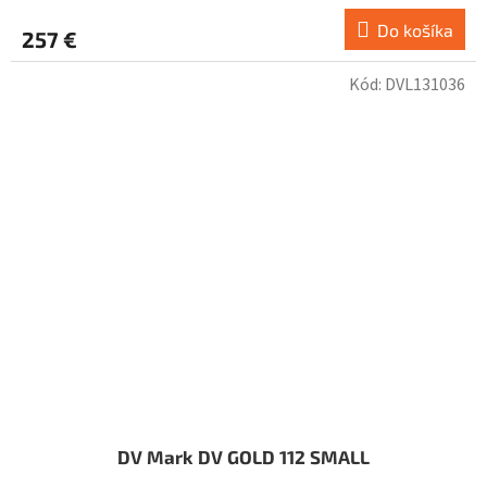
Do košíka
257 €
Kód:
DVL131036
DV Mark DV GOLD 112 SMALL