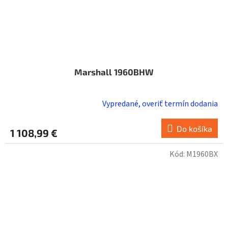
Marshall 1960BHW
Vypredané, overiť termín dodania
Do košíka
1 108,99 €
Kód:
M1960BX