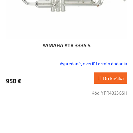
YAMAHA YTR 3335 S
Vypredané, overiť termín dodania
Do košíka
958 €
Kód:
YTR4335GSII