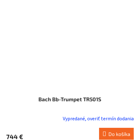
Bach Bb-Trumpet TR501S
Vypredané, overiť termín dodania
Do košíka
744 €