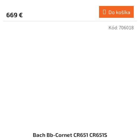
Do košíka
669 €
Kód:
706018
Bach Bb-Cornet CR651 CR651S