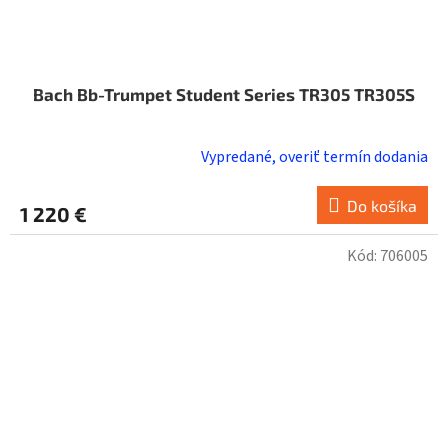
Bach Bb-Trumpet Student Series TR305 TR305S
Vypredané, overiť termín dodania
Do košíka
1 220 €
Kód:
706005