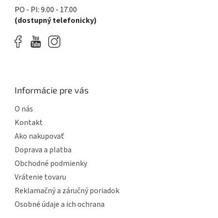
p
PO - PI: 9.00 - 17.00
i
(dostupný telefonicky)
s
u
Informácie pre vás
O nás
Kontakt
Ako nakupovať
Doprava a platba
Obchodné podmienky
Vrátenie tovaru
Reklamačný a záručný poriadok
Osobné údaje a ich ochrana