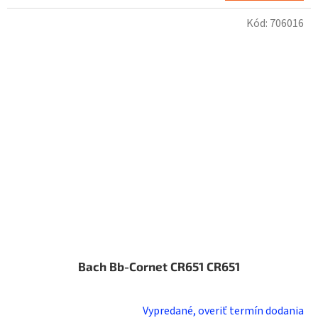
Kód:
706016
Bach Bb-Cornet CR651 CR651
Vypredané, overiť termín dodania