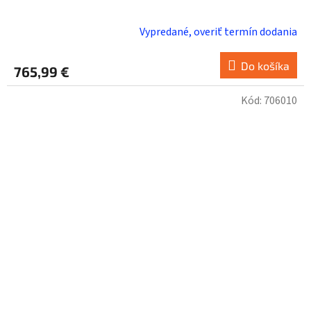
Vypredané, overiť termín dodania
Do košíka
765,99 €
Kód:
706010