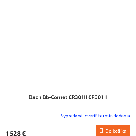
Bach Bb-Cornet CR301H CR301H
Vypredané, overiť termín dodania
Do košíka
1 528 €