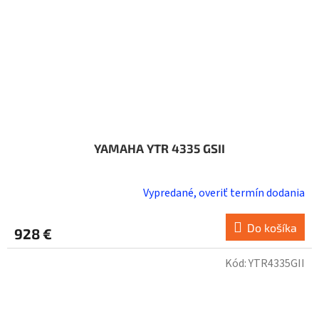
YAMAHA YTR 4335 GSII
Vypredané, overiť termín dodania
Do košíka
928 €
Kód:
YTR4335GII