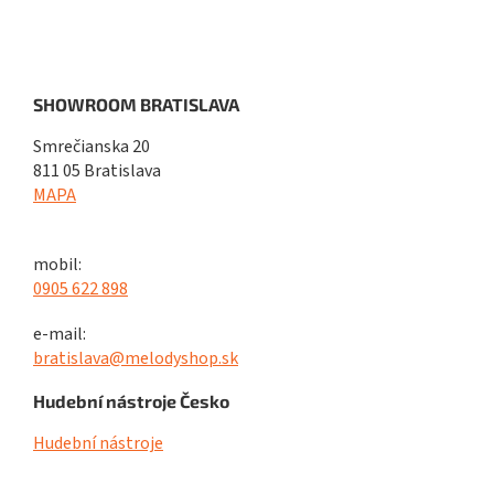
SHOWROOM BRATISLAVA
Smrečianska 20
811 05 Bratislava
MAPA
mobil:
0905 622 898
e-mail:
bratislava@melodyshop.sk
Hudební nástroje Česko
Hudební nástroje