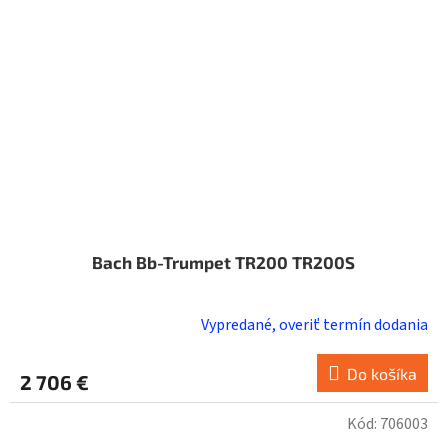
Bach Bb-Trumpet TR200 TR200S
Vypredané, overiť termín dodania
Do košíka
2 706 €
Kód:
706003