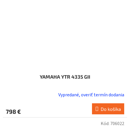
YAMAHA YTR 4335 GII
Vypredané, overiť termín dodania
Do košíka
798 €
Kód:
706022