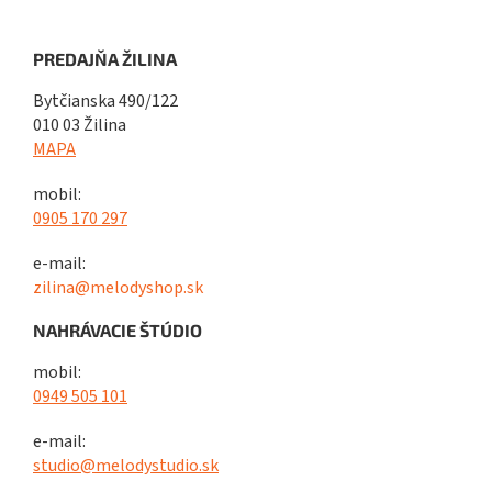
PREDAJŇA ŽILINA
Bytčianska 490/122
010 03 Žilina
MAPA
mobil:
0905 170 297
e-mail:
zilina@melodyshop.sk
NAHRÁVACIE ŠTÚDIO
mobil:
0949 505 101
e-mail:
studio@melodystudio.sk