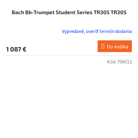
Bach Bb-Trumpet Student Series TR305 TR305
Vypredané, overiť termín dodania
Do košíka
1 087 €
Kód:
706012