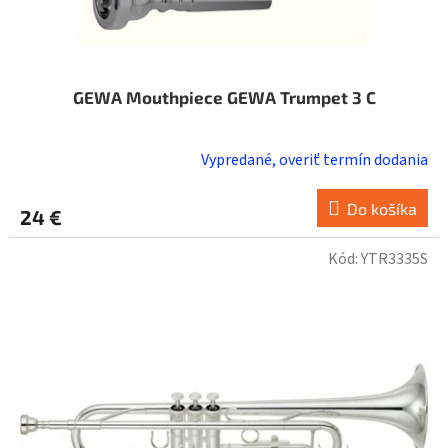
GEWA Mouthpiece GEWA Trumpet 3 C
Vypredané, overiť termín dodania
Do košíka
24 €
Kód:
YTR3335S