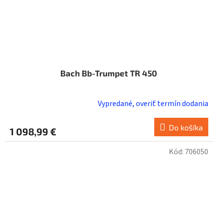
Bach Bb-Trumpet TR 450
Vypredané, overiť termín dodania
Do košíka
1 098,99 €
Kód:
706050