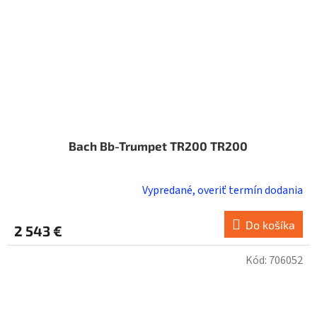
Bach Bb-Trumpet TR200 TR200
Vypredané, overiť termín dodania
Do košíka
2 543 €
Kód:
706052