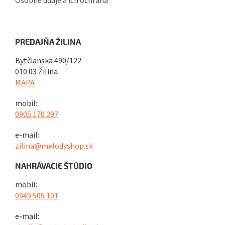
Osobné údaje a ich ochrana
PREDAJŇA ŽILINA
Bytčianska 490/122
010 03 Žilina
MAPA
mobil:
0905 170 297
e-mail:
zilina@melodyshop.sk
NAHRÁVACIE ŠTÚDIO
mobil:
0949 505 101
e-mail: