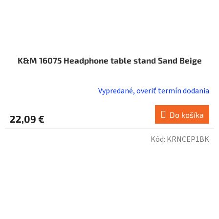
K&M 16075 Headphone table stand Sand Beige
Vypredané, overiť termín dodania
Do košíka
22,09 €
Kód:
KRNCEP1BK