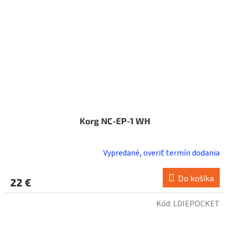
Korg NC-EP-1 WH
Vypredané, overiť termín dodania
Do košíka
22 €
Kód:
LDIEPOCKET