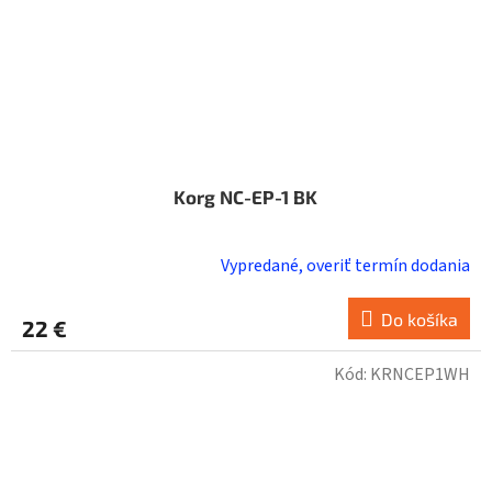
Korg NC-EP-1 BK
Vypredané, overiť termín dodania
Do košíka
22 €
Kód:
KRNCEP1WH