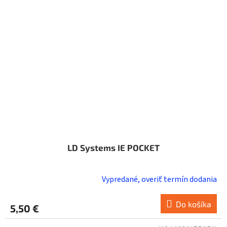
LD Systems IE POCKET
Vypredané, overiť termín dodania
Do košíka
5,50 €