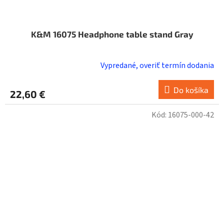
K&M 16075 Headphone table stand Gray
Vypredané, overiť termín dodania
Do košíka
22,60 €
Kód:
16075-000-42