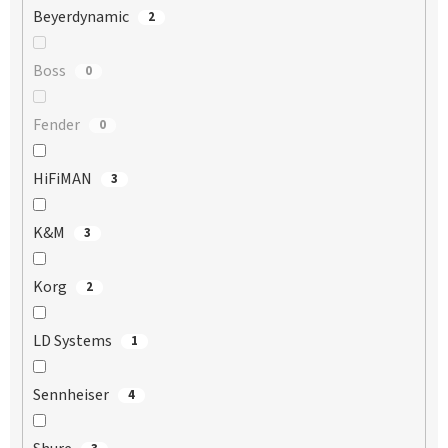
Beyerdynamic
2
Boss
0
Fender
0
HiFiMAN
3
K&M
3
Korg
2
LD Systems
1
Sennheiser
4