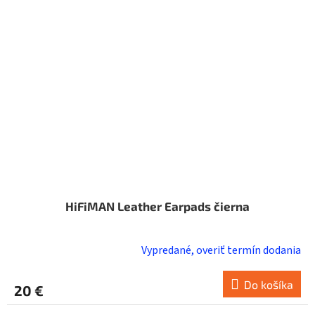
HiFiMAN Leather Earpads čierna
Vypredané, overiť termín dodania
Do košíka
20 €