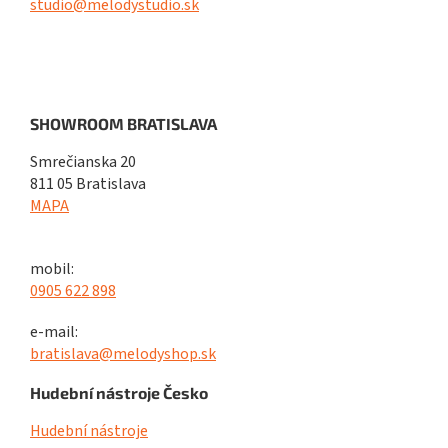
studio@melodystudio.sk
SHOWROOM BRATISLAVA
Smrečianska 20
811 05 Bratislava
MAPA
mobil:
0905 622 898
e-mail:
bratislava@melodyshop.sk
Hudební nástroje Česko
Hudební nástroje