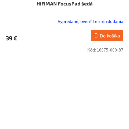
HiFiMAN FocusPad šedá
Vypredané, overiť termín dodania
Do košíka
39 €
Kód:
16075-000-87