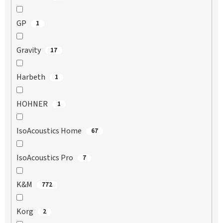
GP
1
Gravity
17
Harbeth
1
HOHNER
1
IsoAcoustics Home
67
IsoAcoustics Pro
7
K&M
772
Korg
2