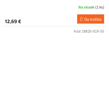
Na sklade
(
1 ks
)
Do košíka
12,69 €
Kód:
18820-019-55