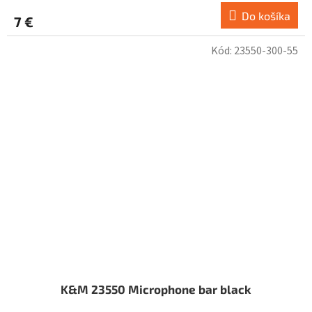
Do košíka
7 €
Kód:
23550-300-55
K&M 23550 Microphone bar black