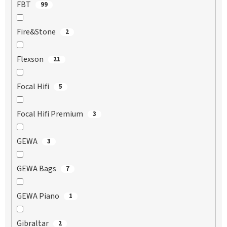
FBT
99
Fire&Stone
2
Flexson
21
Focal Hifi
5
Focal Hifi Premium
3
GEWA
3
GEWA Bags
7
GEWA Piano
1
Gibraltar
2