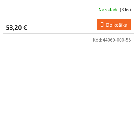
Na sklade
(
3 ks
)
Do košíka
53,20 €
Kód:
44060-000-55