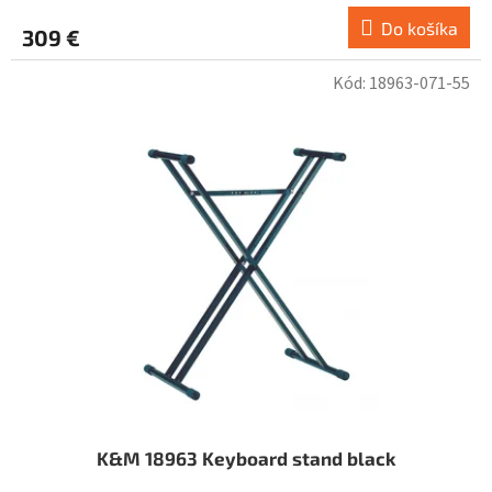
Do košíka
309 €
Kód:
18963-071-55
K&M 18963 Keyboard stand black