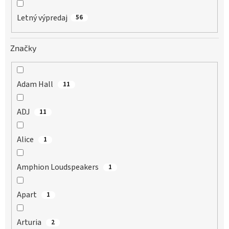
Letný výpredaj
56
Značky
Adam Hall
11
ADJ
11
Alice
1
Amphion Loudspeakers
1
Apart
1
Arturia
2