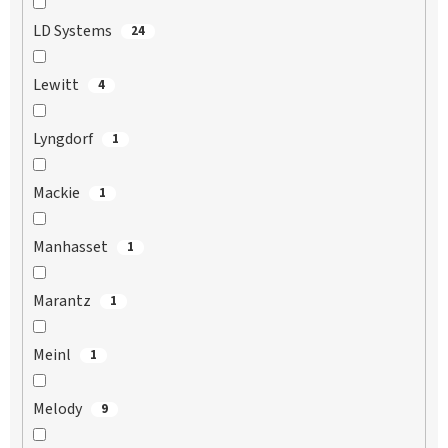
LD Systems
24
Lewitt
4
Lyngdorf
1
Mackie
1
Manhasset
1
Marantz
1
Meinl
1
Melody
9