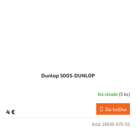
Dunlop 5005-DUNLOP
Na sklade
(
5 ks
)
Do košíka
4 €
Kód:
18930-070-55