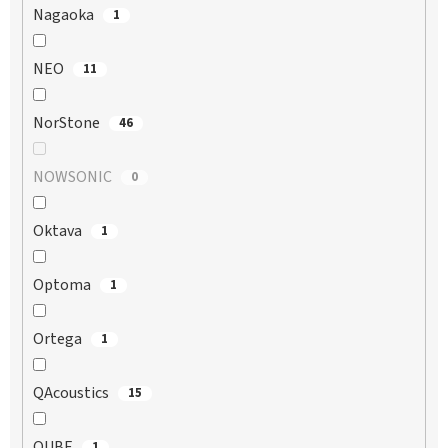
Nagaoka
1
NEO
11
NorStone
46
NOWSONIC
0
Oktava
1
Optoma
1
Ortega
1
QAcoustics
15
QUBE
1