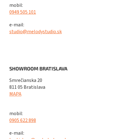
mobil:
0949 505 101
e-mail:
studio@melodystudio.sk
SHOWROOM BRATISLAVA
Smrečianska 20
811 05 Bratislava
MAPA
mobil:
0905 622 898
e-mail: