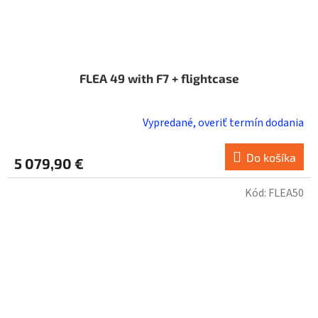
FLEA 49 with F7 + flightcase
Vypredané, overiť termín dodania
Do košíka
5 079,90 €
Kód:
FLEA50