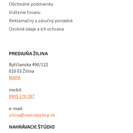
Obchodné podmienky
Vrátenie tovaru
Reklamačný a záručný poriadok
Osobné údaje a ich ochrana
PREDAJŇA ŽILINA
Bytčianska 490/122
010 03 Žilina
MAPA
mobil:
0905 170 297
e-mail:
zilina@melodyshop.sk
NAHRÁVACIE ŠTÚDIO