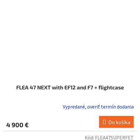
FLEA 47 NEXT with EF12 and F7 + flightcase
Vypredané, overiť termín dodania
Do košíka
4 900 €
Kód:
FLEA47SUPERFET