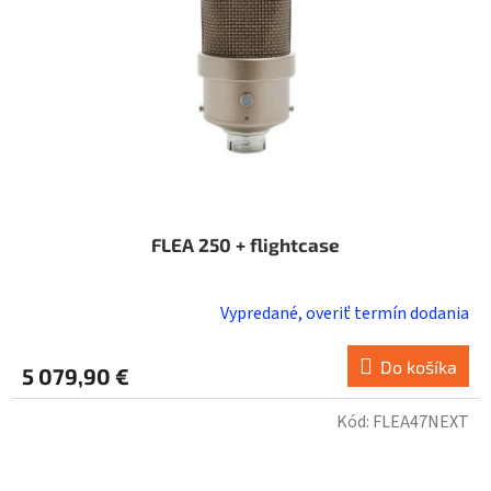
FLEA 250 + flightcase
Vypredané, overiť termín dodania
Do košíka
5 079,90 €
Kód:
FLEA47NEXT