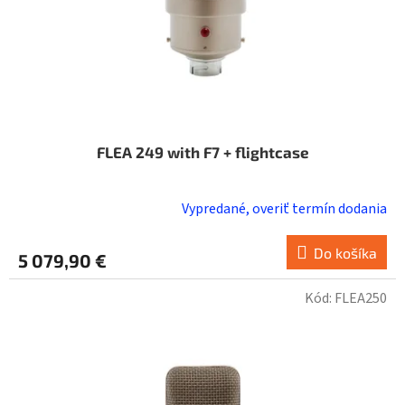
FLEA 249 with F7 + flightcase
Vypredané, overiť termín dodania
Do košíka
5 079,90 €
Kód:
FLEA250