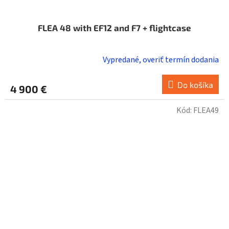
FLEA 48 with EF12 and F7 + flightcase
Vypredané, overiť termín dodania
Do košíka
4 900 €
Kód:
FLEA49