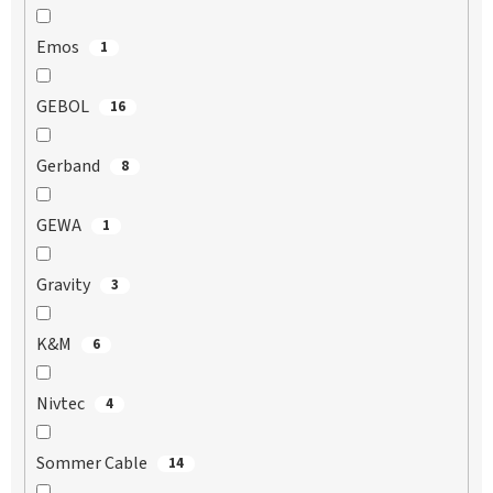
Emos
1
GEBOL
16
Gerband
8
GEWA
1
Gravity
3
K&M
6
Nivtec
4
Sommer Cable
14