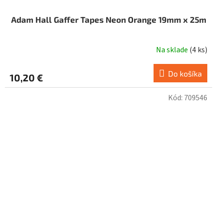
Adam Hall Gaffer Tapes Neon Orange 19mm x 25m
Na sklade
(
4 ks
)
Do košíka
10,20 €
Kód:
709546