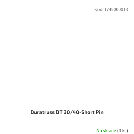
Kód:
1749000013
Duratruss DT 30/40-Short Pin
Na sklade
(
3 ks
)