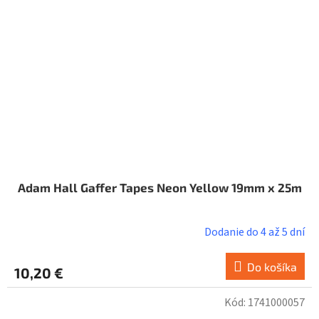
Adam Hall Gaffer Tapes Neon Yellow 19mm x 25m
Dodanie do 4 až 5 dní
Do košíka
10,20 €
Kód:
1741000057