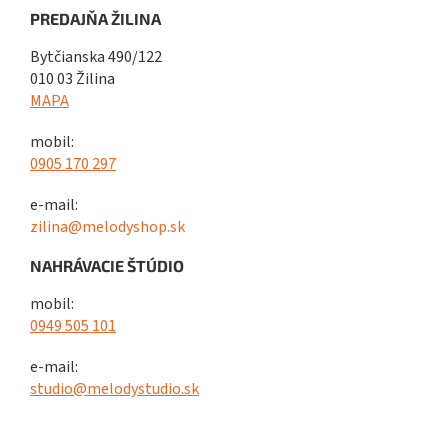
PREDAJŇA ŽILINA
Bytčianska 490/122
010 03 Žilina
MAPA
mobil:
0905 170 297
e-mail:
zilina@melodyshop.sk
NAHRÁVACIE ŠTÚDIO
mobil:
0949 505 101
e-mail:
studio@melodystudio.sk