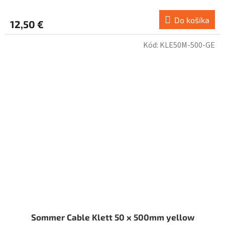
Do košíka
12,50 €
Kód:
KLE50M-500-GE
Sommer Cable Klett 50 x 500mm yellow