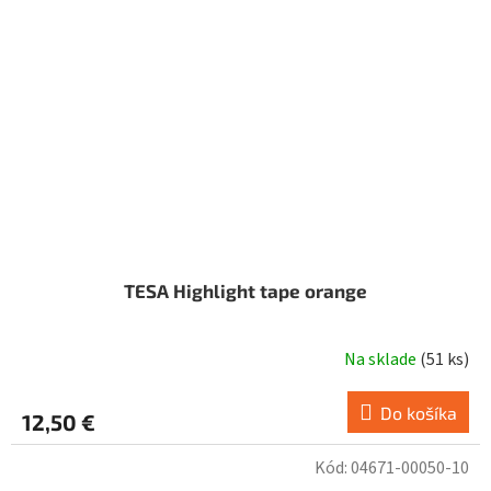
TESA Highlight tape orange
Na sklade
(
51 ks
)
Do košíka
12,50 €
Kód:
04671-00050-10