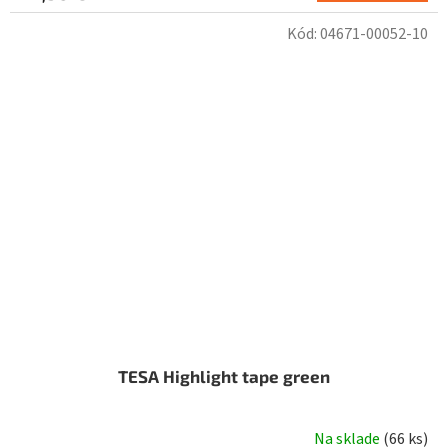
Kód:
04671-00052-10
TESA Highlight tape green
Na sklade
(
66 ks
)