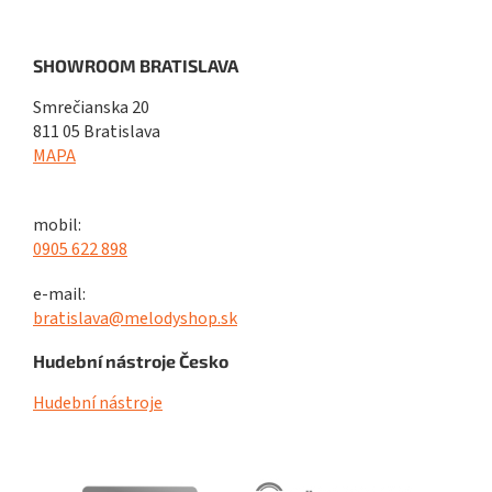
SHOWROOM BRATISLAVA
Smrečianska 20
811 05 Bratislava
MAPA
mobil:
0905 622 898
e-mail:
bratislava@melodyshop.sk
Hudební nástroje Česko
Hudební nástroje