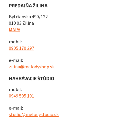
PREDAJŇA ŽILINA
Bytčianska 490/122
010 03 Žilina
MAPA
mobil:
0905 170 297
e-mail:
zilina@melodyshop.sk
NAHRÁVACIE ŠTÚDIO
mobil:
0949 505 101
e-mail:
studio@melodystudio.sk