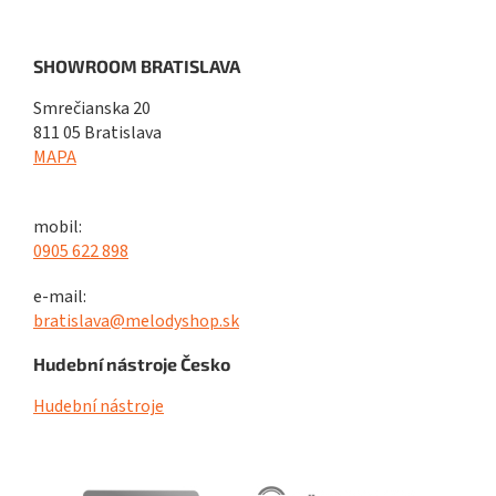
SHOWROOM BRATISLAVA
Smrečianska 20
811 05 Bratislava
MAPA
mobil:
0905 622 898
e-mail:
bratislava@melodyshop.sk
Hudební nástroje Česko
Hudební nástroje