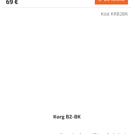
69 €
Kód:
KRB2BK
Korg B2-BK