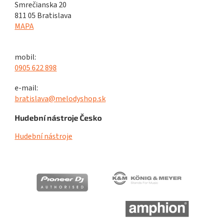
Smrečianska 20
811 05 Bratislava
MAPA
mobil:
0905 622 898
e-mail:
bratislava@melodyshop.sk
Hudební nástroje Česko
Hudební nástroje