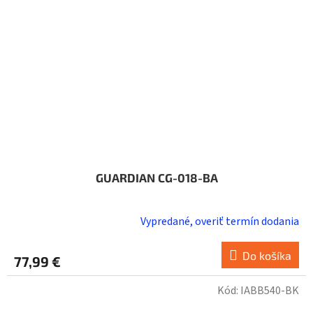
GUARDIAN CG-018-BA
Vypredané, overiť termín dodania
Do košíka
77,99 €
Kód:
IABB540-BK