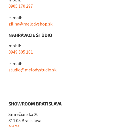
mobil:
0905 170 297
e-mail:
zilina@melodyshop.sk
NAHRÁVACIE ŠTÚDIO
mobil:
0949 505 101
e-mail:
studio@melodystudio.sk
SHOWROOM BRATISLAVA
Smrečianska 20
811 05 Bratislava