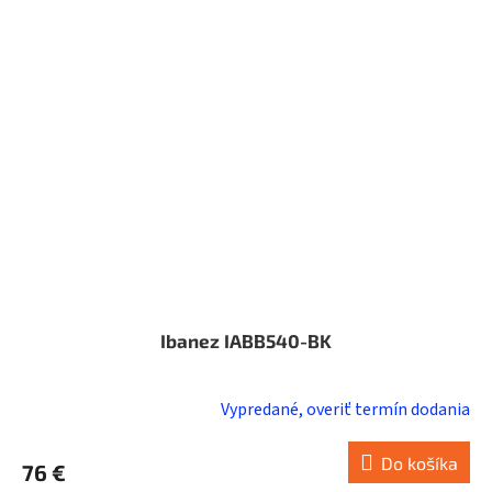
Ibanez IABB540-BK
Vypredané, overiť termín dodania
Do košíka
76 €