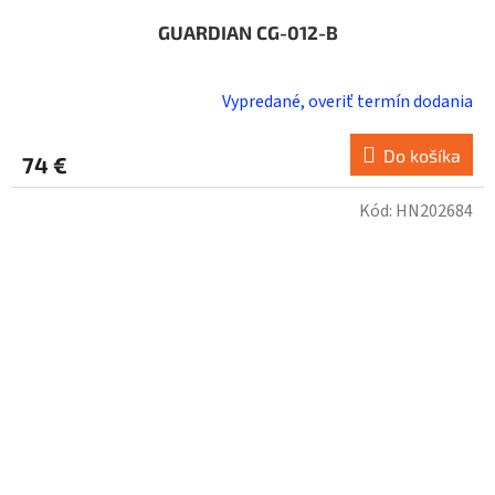
GUARDIAN CG-012-B
Vypredané, overiť termín dodania
Do košíka
74 €
Kód:
HN202684