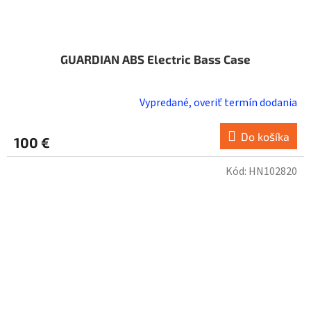
GUARDIAN ABS Electric Bass Case
Vypredané, overiť termín dodania
Do košíka
100 €
Kód:
HN102820