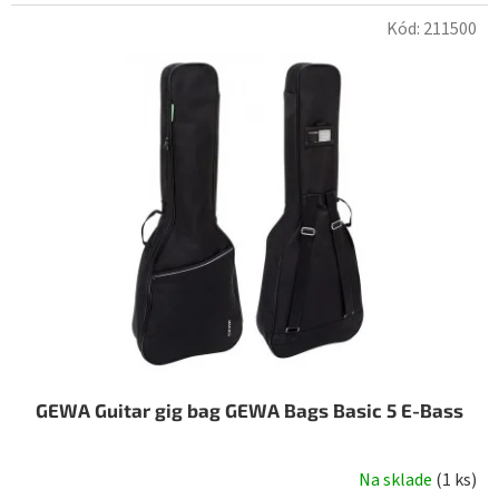
Kód:
211500
GEWA Guitar gig bag GEWA Bags Basic 5 E-Bass
Na sklade
(
1 ks
)