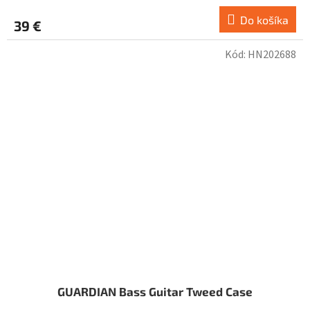
Do košíka
39 €
Kód:
HN202688
GUARDIAN Bass Guitar Tweed Case