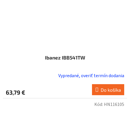
Ibanez IBB541TW
Vypredané, overiť termín dodania
Do košíka
63,79 €
Kód:
HN116105