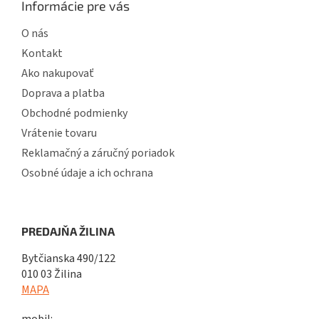
Informácie pre vás
O nás
Kontakt
Ako nakupovať
Doprava a platba
Obchodné podmienky
Vrátenie tovaru
Reklamačný a záručný poriadok
Osobné údaje a ich ochrana
PREDAJŇA ŽILINA
Bytčianska 490/122
010 03 Žilina
MAPA