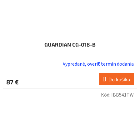
GUARDIAN CG-018-B
Vypredané, overiť termín dodania
Do košíka
87 €
Kód:
IBB541TW