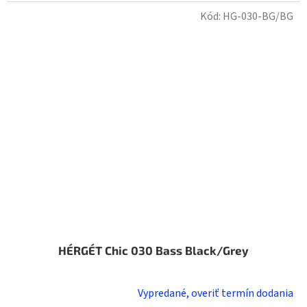
Kód:
HG-030-BG/BG
HÉRGÉT Chic 030 Bass Black/Grey
Vypredané, overiť termín dodania