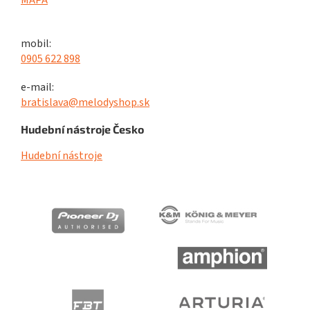
MAPA
mobil:
0905 622 898
e-mail:
bratislava@melodyshop.sk
Hudební nástroje Česko
Hudební nástroje