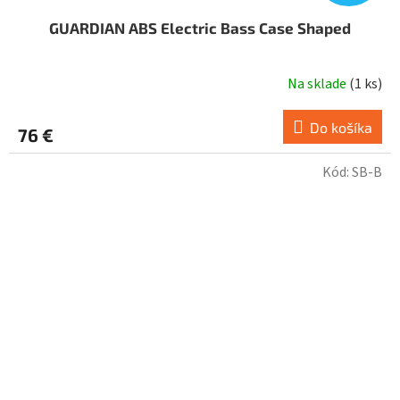
GUARDIAN ABS Electric Bass Case Shaped
Na sklade
(
1 ks
)
Do košíka
76 €
Kód:
SB-B