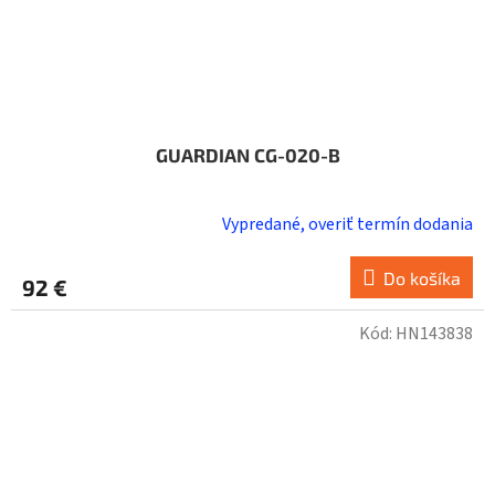
GUARDIAN CG-020-B
Vypredané, overiť termín dodania
Do košíka
92 €
Kód:
HN143838