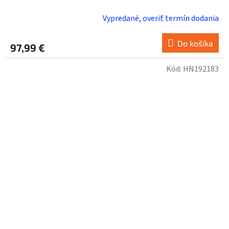
Vypredané, overiť termín dodania
Do košíka
97,99 €
Kód:
HN192183