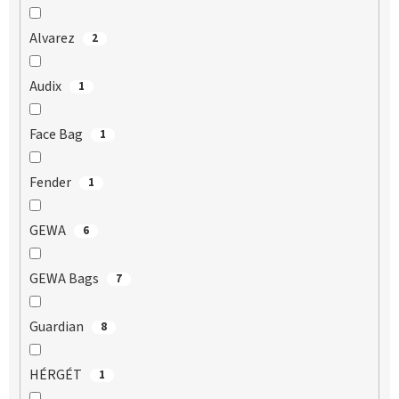
Alvarez
2
Audix
1
Face Bag
1
Fender
1
GEWA
6
GEWA Bags
7
Guardian
8
HÉRGÉT
1