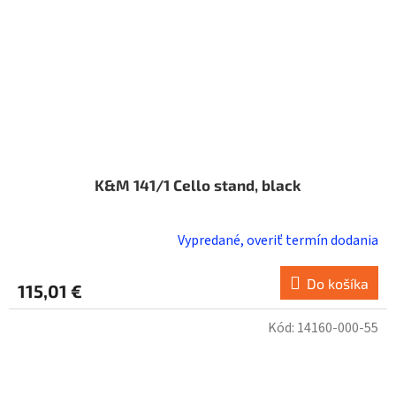
K&M 141/1 Cello stand, black
Vypredané, overiť termín dodania
Do košíka
115,01 €
Kód:
14160-000-55