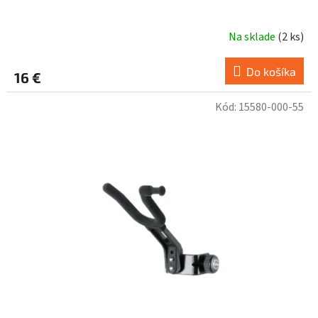
Na sklade
(
2 ks
)
Do košíka
16 €
Kód:
15580-000-55