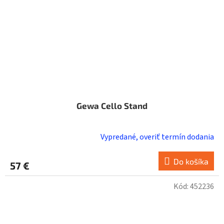
Gewa Cello Stand
Vypredané, overiť termín dodania
Do košíka
57 €
Kód:
452236