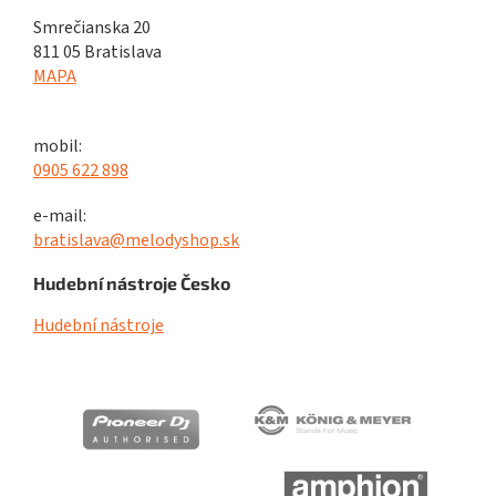
Smrečianska 20
811 05 Bratislava
MAPA
mobil:
0905 622 898
e-mail:
bratislava@melodyshop.sk
Hudební nástroje Česko
Hudební nástroje