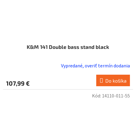
K&M 141 Double bass stand black
Vypredané, overiť termín dodania
Do košíka
107,99 €
Kód:
14110-011-55