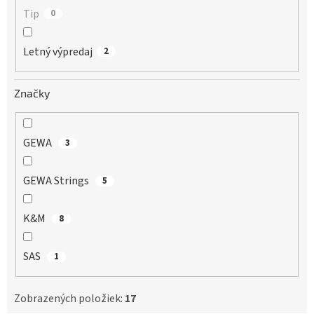
Tip
0
Letný výpredaj
2
Značky
GEWA
3
GEWA Strings
5
K&M
8
SAS
1
Zobrazených položiek:
17