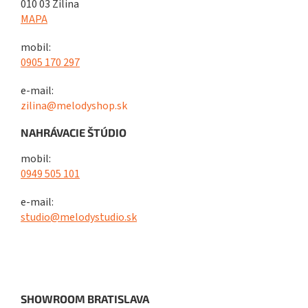
010 03 Žilina
MAPA
mobil:
0905 170 297
e-mail:
zilina@melodyshop.sk
NAHRÁVACIE ŠTÚDIO
mobil:
0949 505 101
e-mail:
studio@melodystudio.sk
SHOWROOM BRATISLAVA