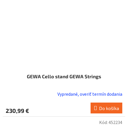
GEWA Cello stand GEWA Strings
Vypredané, overiť termín dodania
Do košíka
230,99 €
Kód:
452234