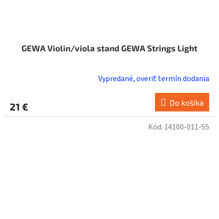
GEWA Violin/viola stand GEWA Strings Light
Vypredané, overiť termín dodania
Do košíka
21 €
Kód:
14100-011-55