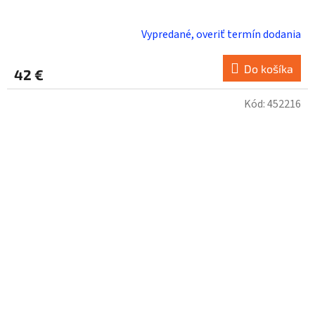
Vypredané, overiť termín dodania
Do košíka
42 €
Kód:
452216