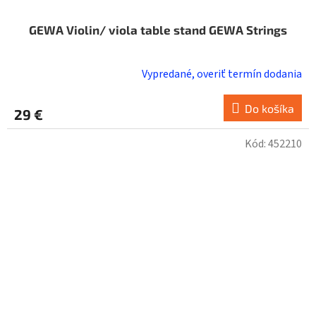
GEWA Violin/ viola table stand GEWA Strings
Vypredané, overiť termín dodania
Do košíka
29 €
Kód:
452210