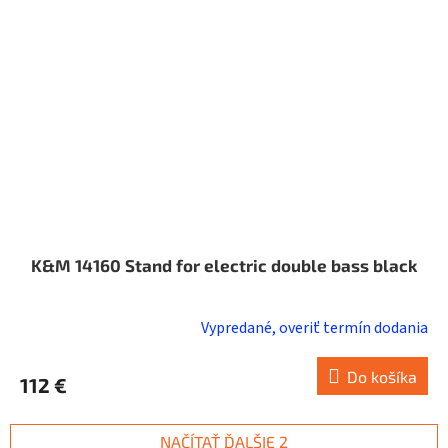
K&M 14160 Stand for electric double bass black
Vypredané, overiť termín dodania
Do košíka
112 €
NAČÍTAŤ ĎALŠIE 2