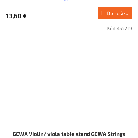
Do košíka
13,60 €
Kód:
452219
GEWA Violin/ viola table stand GEWA Strings