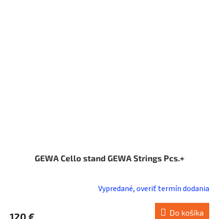
GEWA Cello stand GEWA Strings Pcs.+
Vypredané, overiť termín dodania
Do košíka
120 €