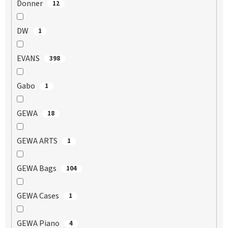
Donner
12
DW
1
EVANS
398
Gabo
1
GEWA
18
GEWA ARTS
1
GEWA Bags
104
GEWA Cases
1
GEWA Piano
4