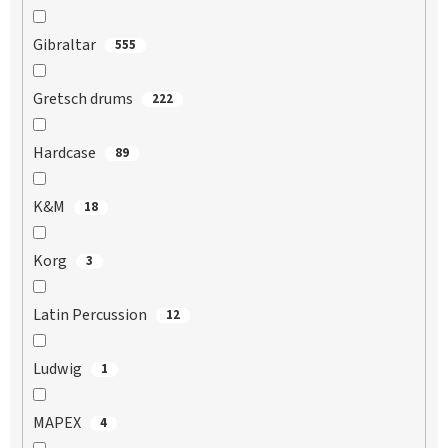
Gibraltar
555
Gretsch drums
222
Hardcase
89
K&M
18
Korg
3
Latin Percussion
12
Ludwig
1
MAPEX
4