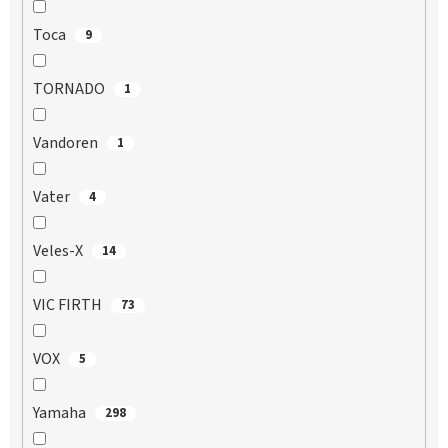
Toca
9
TORNADO
1
Vandoren
1
Vater
4
Veles-X
14
VIC FIRTH
73
VOX
5
Yamaha
298