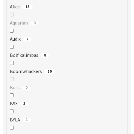
Alice
13
Aquarian
0
Audix
2
Bolf kalimbas
8
Boomwhackers
10
Boss
0
BSX
3
BYLA
1