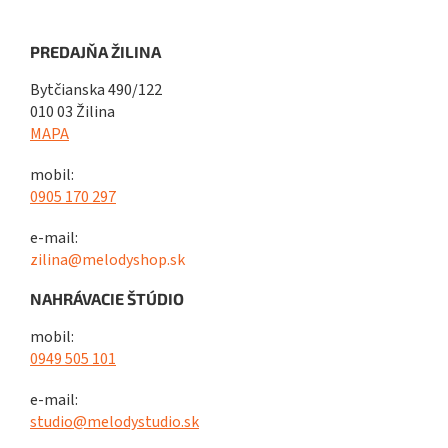
PREDAJŇA ŽILINA
Bytčianska 490/122
010 03 Žilina
MAPA
mobil:
0905 170 297
e-mail:
zilina@melodyshop.sk
NAHRÁVACIE ŠTÚDIO
mobil:
0949 505 101
e-mail:
studio@melodystudio.sk