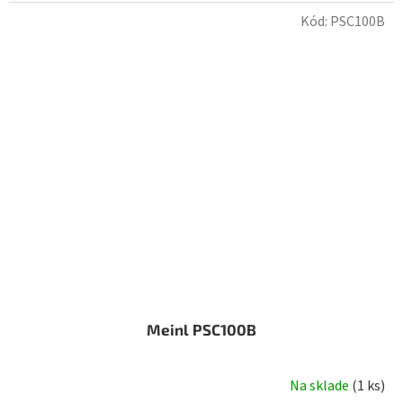
Kód:
PSC100B
Meinl PSC100B
Na sklade
(
1 ks
)