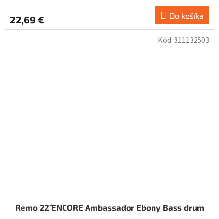
Do košíka
22,69 €
Kód:
811132503
Remo 22´´ ENCORE Ambassador Ebony Bass drum