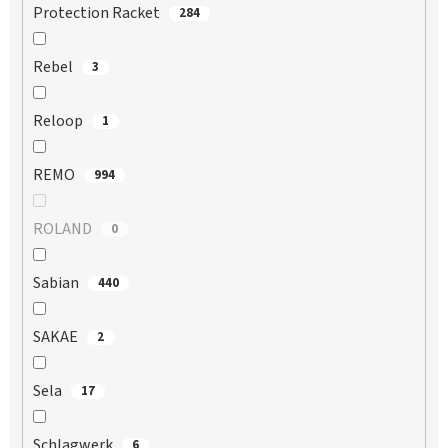
Protection Racket
284
Rebel
3
Reloop
1
REMO
994
ROLAND
0
Sabian
440
SAKAE
2
Sela
17
Schlagwerk
6