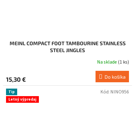
MEINL COMPACT FOOT TAMBOURINE STAINLESS
STEEL JINGLES
Na sklade
(
1 ks
)
Do košíka
15,30 €
Kód:
NINO956
Tip
Letný výpredaj