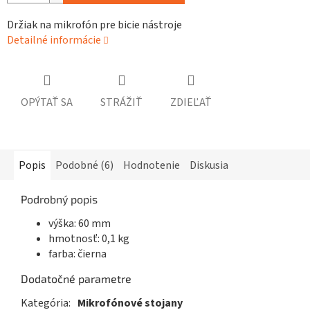
Držiak na mikrofón pre bicie nástroje
Detailné informácie
OPÝTAŤ SA
STRÁŽIŤ
ZDIEĽAŤ
Popis
Podobné (6)
Hodnotenie
Diskusia
Podrobný popis
výška: 60 mm
hmotnosť: 0,1 kg
farba: čierna
Dodatočné parametre
Kategória
:
Mikrofónové stojany