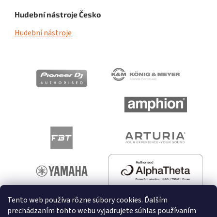
Hudební nástroje Česko
Hudební nástroje
Tento web používa rôzne súbory cookies. Ďalším
prechádzaním tohto webu vyjadrujete súhlas používaním