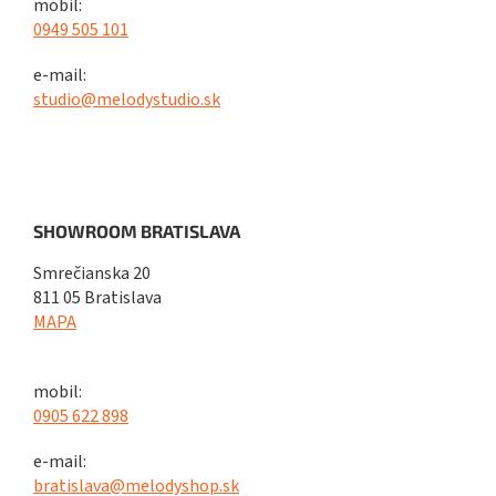
mobil:
0949 505 101
e-mail:
studio@melodystudio.sk
SHOWROOM BRATISLAVA
Smrečianska 20
811 05 Bratislava
MAPA
mobil:
0905 622 898
e-mail:
bratislava@melodyshop.sk