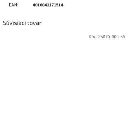
EAN
:
4016842171514
Súvisiaci tovar
Kód:
85070-000-55