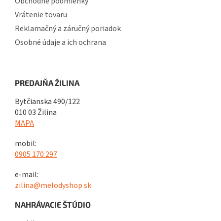
Obchodné podmienky
Vrátenie tovaru
Reklamačný a záručný poriadok
Osobné údaje a ich ochrana
PREDAJŇA ŽILINA
Bytčianska 490/122
010 03 Žilina
MAPA
mobil:
0905 170 297
e-mail:
zilina@melodyshop.sk
NAHRÁVACIE ŠTÚDIO