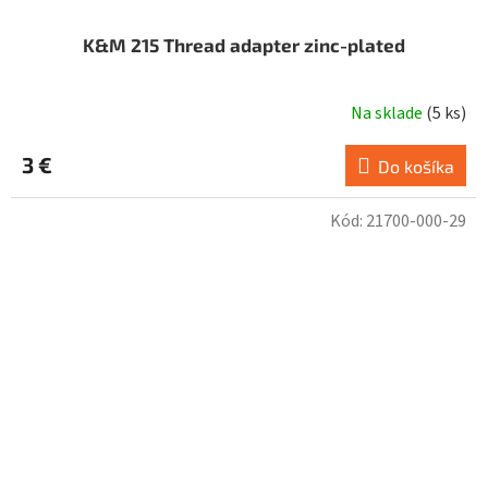
K&M 215 Thread adapter zinc-plated
Na sklade
(
5 ks
)
3 €
Do košíka
Kód:
21700-000-29