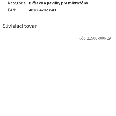
Kategória
:
Držiaky a pavúky pre mikrofóny
EAN
:
4016842823543
Súvisiaci tovar
Kód:
21500-000-29