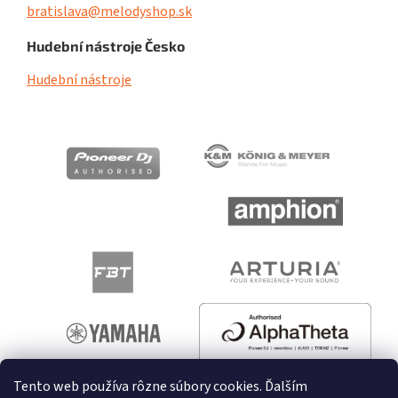
bratislava@melodyshop.sk
Hudební nástroje Česko
Hudební nástroje
Tento web používa rôzne súbory cookies. Ďalším