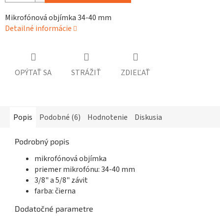
Mikrofónová objímka 34-40 mm
Detailné informácie
OPÝTAŤ SA
STRÁŽIŤ
ZDIEĽAŤ
Popis
Podobné (6)
Hodnotenie
Diskusia
Podrobný popis
mikrofónová objímka
priemer mikrofónu:
34-40 mm
3/8" a 5/8" závit
farba: čierna
Dodatočné parametre