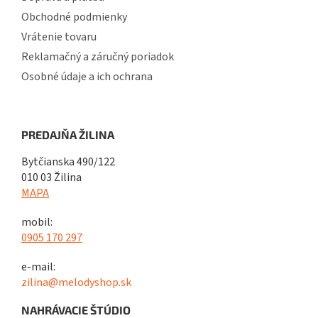
Obchodné podmienky
Vrátenie tovaru
Reklamačný a záručný poriadok
Osobné údaje a ich ochrana
PREDAJŇA ŽILINA
Bytčianska 490/122
010 03 Žilina
MAPA
mobil:
0905 170 297
e-mail:
zilina@melodyshop.sk
NAHRÁVACIE ŠTÚDIO