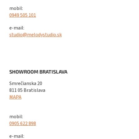
mobil:
0949 505 101
e-mail:
studio@melodystudio.sk
SHOWROOM BRATISLAVA
Smrečianska 20
811 05 Bratislava
MAPA
mobil:
0905 622 898
e-mail: