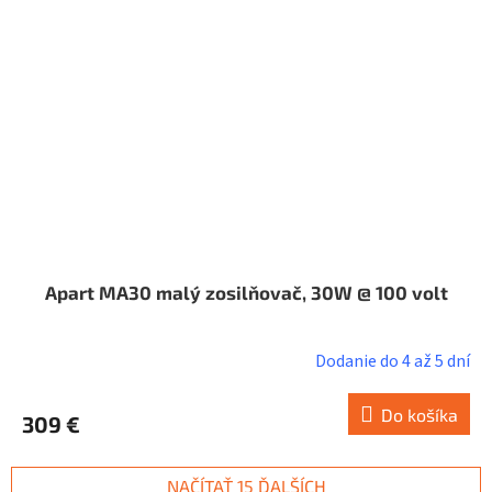
Apart MA30 malý zosilňovač, 30W @ 100 volt
Dodanie do 4 až 5 dní
Do košíka
309 €
NAČÍTAŤ 15 ĎALŠÍCH