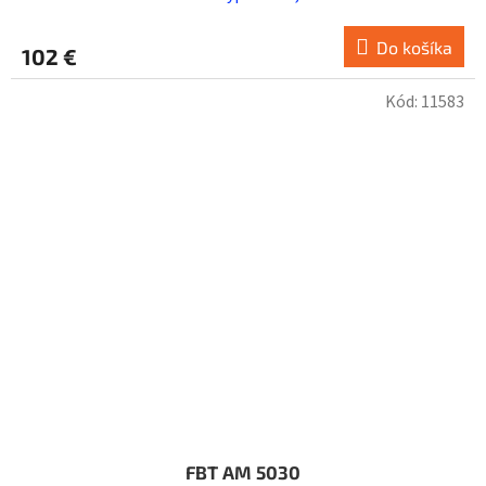
Do košíka
102 €
Kód:
11583
FBT AM 5030