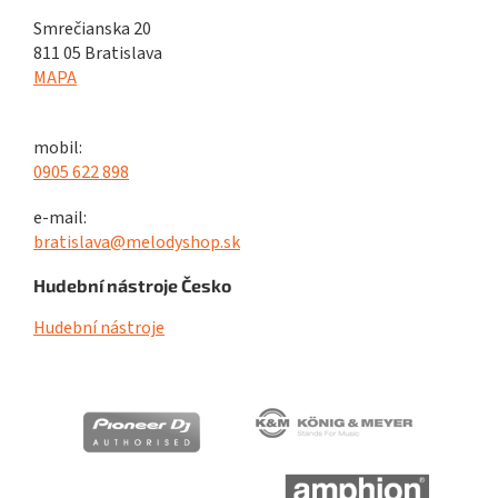
Smrečianska 20
811 05 Bratislava
MAPA
mobil:
0905 622 898
e-mail:
bratislava@melodyshop.sk
Hudební nástroje Česko
Hudební nástroje