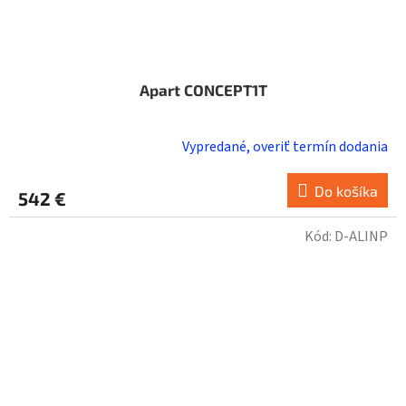
Apart CONCEPT1T
Vypredané, overiť termín dodania
Do košíka
542 €
Kód:
D-ALINP