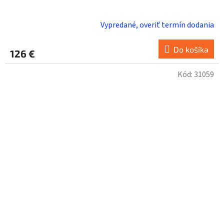
Vypredané, overiť termín dodania
Do košíka
126 €
Kód:
31059