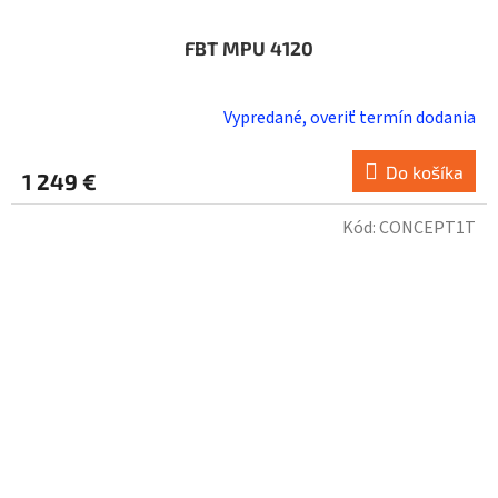
FBT MPU 4120
Vypredané, overiť termín dodania
Do košíka
1 249 €
Kód:
CONCEPT1T