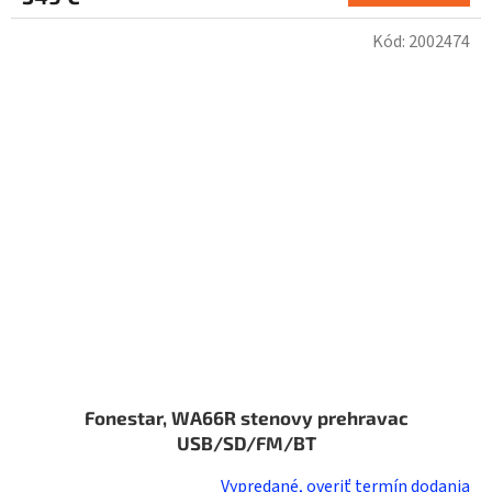
Kód:
2002474
Fonestar, WA66R stenovy prehravac
USB/SD/FM/BT
Vypredané, overiť termín dodania