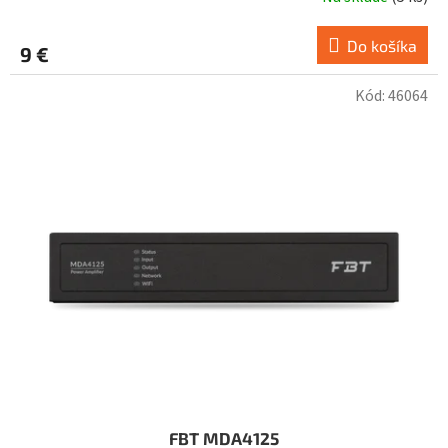
Do košíka
9 €
Kód:
46064
FBT MDA4125