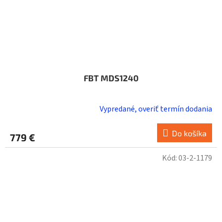
FBT MDS1240
Vypredané, overiť termín dodania
Do košíka
779 €
Kód:
03-2-1179