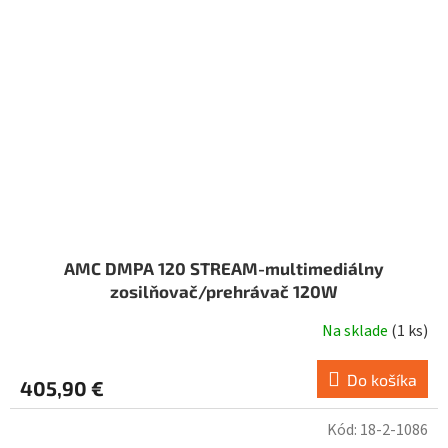
AMC DMPA 120 STREAM-multimediálny
zosilňovač/prehrávač 120W
Na sklade
(
1 ks
)
Do košíka
405,90 €
Kód:
18-2-1086