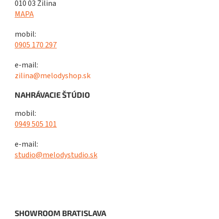
010 03 Žilina
MAPA
mobil:
0905 170 297
e-mail:
zilina@melodyshop.sk
NAHRÁVACIE ŠTÚDIO
mobil:
0949 505 101
e-mail:
studio@melodystudio.sk
SHOWROOM BRATISLAVA