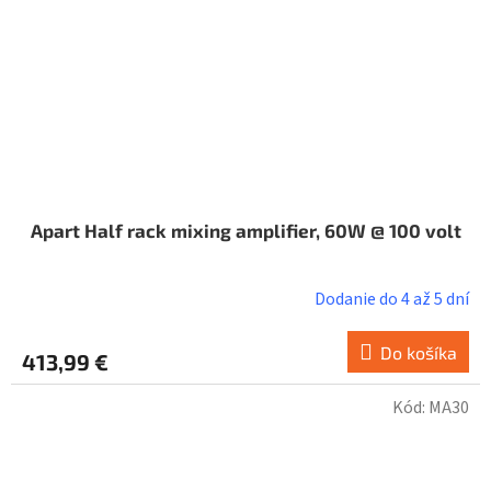
Apart Half rack mixing amplifier, 60W @ 100 volt
Dodanie do 4 až 5 dní
Do košíka
413,99 €
Kód:
MA30