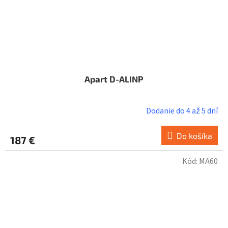
Apart D-ALINP
Dodanie do 4 až 5 dní
Do košíka
187 €
Kód:
MA60