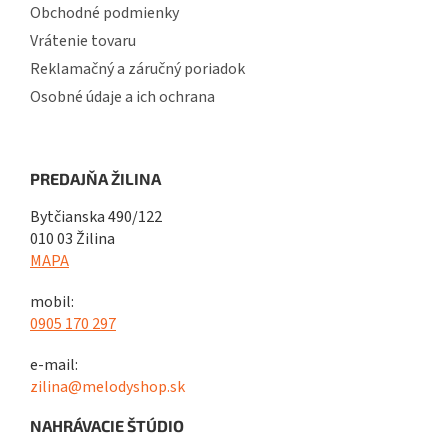
Obchodné podmienky
Vrátenie tovaru
Reklamačný a záručný poriadok
Osobné údaje a ich ochrana
PREDAJŇA ŽILINA
Bytčianska 490/122
010 03 Žilina
MAPA
mobil:
0905 170 297
e-mail:
zilina@melodyshop.sk
NAHRÁVACIE ŠTÚDIO