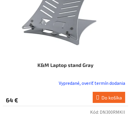
K&M Laptop stand Gray
Vypredané, overiť termín dodania
Do košíka
64 €
Kód:
DN300RMKII