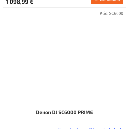
1 098,99 €
Kód:
SC6000
Denon DJ SC6000 PRIME