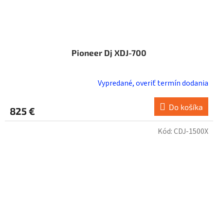
Pioneer Dj XDJ-700
Vypredané, overiť termín dodania
Do košíka
825 €
Kód:
CDJ-1500X