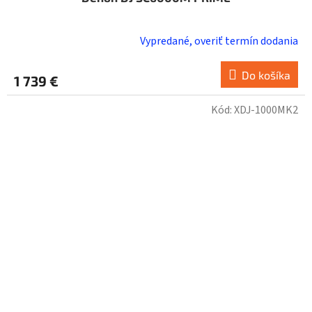
Vypredané, overiť termín dodania
Do košíka
1 739 €
Kód:
XDJ-1000MK2