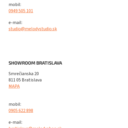
mobil:
0949 505 101
e-mail:
studio@melodystudio.sk
SHOWROOM BRATISLAVA
Smrečianska 20
811 05 Bratislava
MAPA
mobil:
0905 622 898
e-mail: