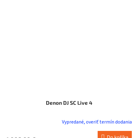
Denon DJ SC Live 4
Vypredané, overiť termín dodania
Do košíka