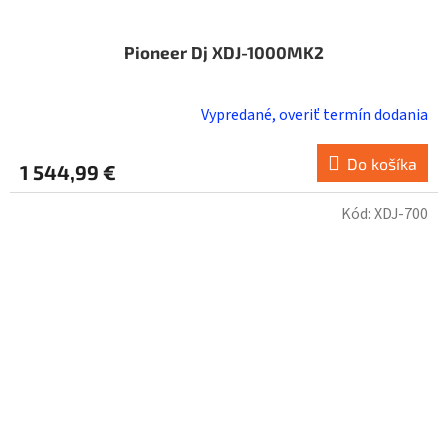
Pioneer Dj XDJ-1000MK2
Vypredané, overiť termín dodania
Do košíka
1 544,99 €
Kód:
XDJ-700