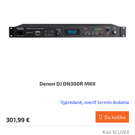
Denon DJ DN300R MKII
Vypredané, overiť termín dodania
Do košíka
301,99 €
Kód:
SCLIVE4