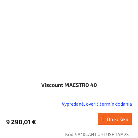
Viscount MAESTRO 40
Vypredané, overiť termín dodania
Do košíka
9 290,01 €
Kód:
9A40CANTUPLUSH1AM2ST