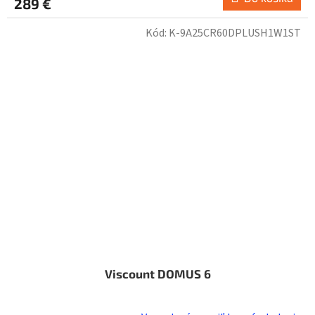
289 €
Kód:
K-9A25CR60DPLUSH1W1ST
Viscount DOMUS 6