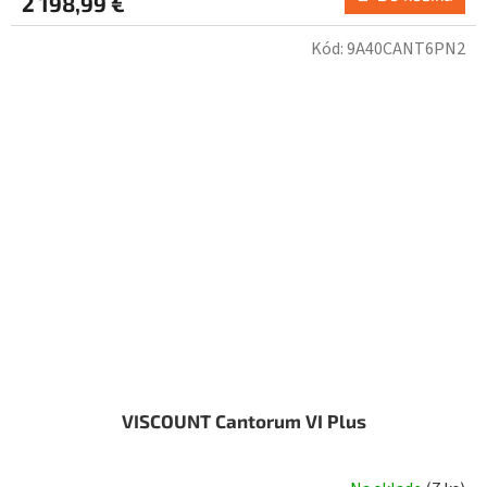
2 198,99 €
Kód:
9A40CANT6PN2
VISCOUNT Cantorum VI Plus