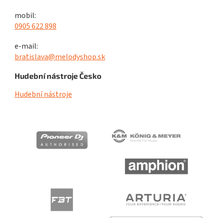
mobil:
0905 622 898
e-mail:
bratislava@melodyshop.sk
Hudební nástroje Česko
Hudební nástroje