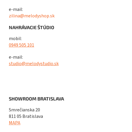
e-mail:
zilina@melodyshop.sk
NAHRÁVACIE ŠTÚDIO
mobil:
0949 505 101
e-mail:
studio@melodystudio.sk
SHOWROOM BRATISLAVA
Smrečianska 20
811 05 Bratislava
MAPA