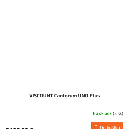
VISCOUNT Cantorum UNO Plus
Na sklade
(
2 ks
)
Do košíka