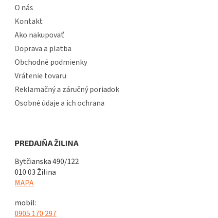
O nás
Kontakt
Ako nakupovať
Doprava a platba
Obchodné podmienky
Vrátenie tovaru
Reklamačný a záručný poriadok
Osobné údaje a ich ochrana
PREDAJŇA ŽILINA
Bytčianska 490/122
010 03 Žilina
MAPA
mobil:
0905 170 297