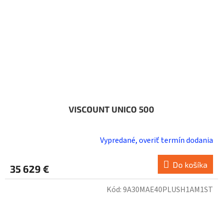
VISCOUNT UNICO 500
Vypredané, overiť termín dodania
Do košíka
35 629 €
Kód:
9A30MAE40PLUSH1AM1ST