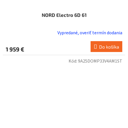
NORD Electro 6D 61
Vypredané, overiť termín dodania
Do košíka
1 959 €
Kód:
9A25DOMP33V4AM1ST