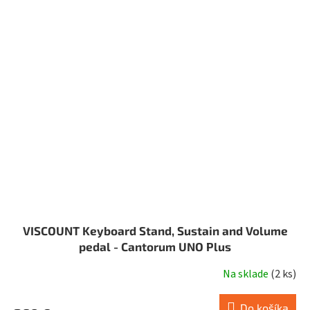
VISCOUNT Keyboard Stand, Sustain and Volume
pedal - Cantorum UNO Plus
Na sklade
(
2 ks
)
Do košíka