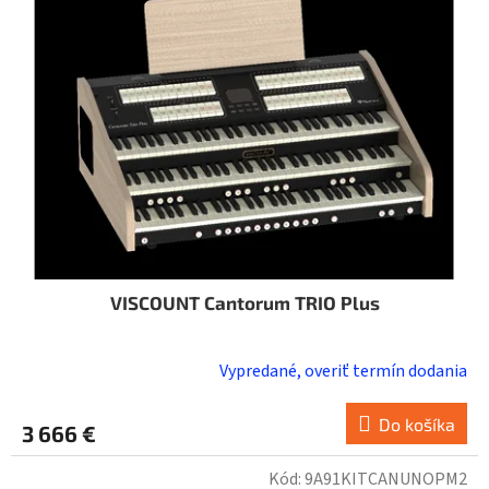
VISCOUNT Cantorum TRIO Plus
Vypredané, overiť termín dodania
Do košíka
3 666 €
Kód:
9A91KITCANUNOPM2