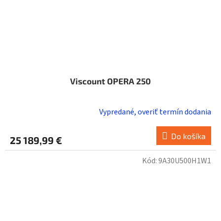
Viscount OPERA 250
Vypredané, overiť termín dodania
Do košíka
25 189,99 €
Kód:
9A30U500H1W1