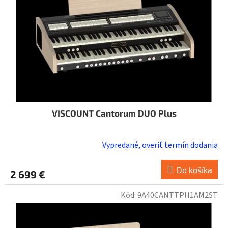
VISCOUNT Cantorum DUO Plus
Vypredané, overiť termín dodania
Do košíka
2 699 €
Kód:
9A40CANTTPH1AM2ST