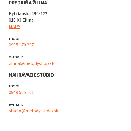
PREDAJŇA ŽILINA
Bytčianska 490/122
010 03 Žilina
MAPA
mobil:
0905 170 297
e-mail:
zilina@melodyshop.sk
NAHRÁVACIE ŠTÚDIO
mobil:
0949 505 101
e-mail:
studio@melodystudio.sk