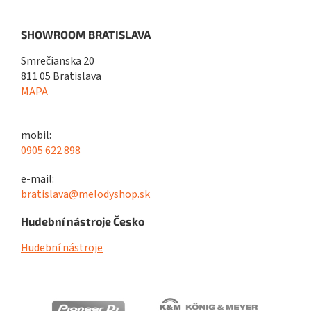
SHOWROOM BRATISLAVA
Smrečianska 20
811 05 Bratislava
MAPA
mobil:
0905 622 898
e-mail:
bratislava@melodyshop.sk
Hudební nástroje Česko
Hudební nástroje