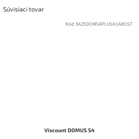
Súvisiaci tovar
Kód:
9A25DOMS4PLUSH1AM1ST
Viscount DOMUS S4