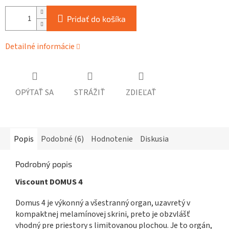
Pridať do košíka
Detailné informácie
OPÝTAŤ SA
STRÁŽIŤ
ZDIEĽAŤ
Popis
Podobné (6)
Hodnotenie
Diskusia
Podrobný popis
Viscount DOMUS 4
Domus 4 je výkonný a všestranný organ, uzavretý v
kompaktnej melamínovej skrini, preto je obzvlášť
vhodný pre priestory s limitovanou plochou. Je to orgán,