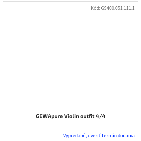
Kód:
GS400.051.111.1
GEWApure Violin outfit 4/4
Vypredané, overiť termín dodania