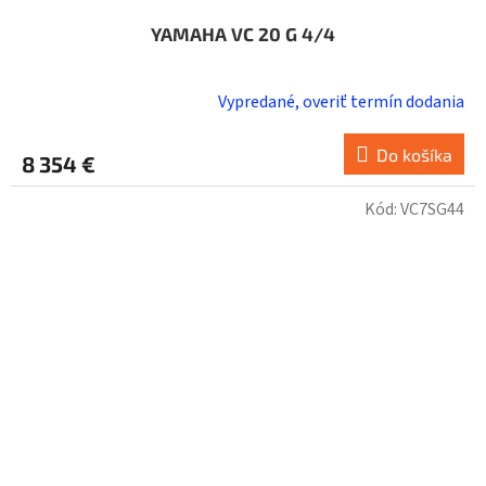
YAMAHA VC 20 G 4/4
Vypredané, overiť termín dodania
Do košíka
8 354 €
Kód:
VC7SG44