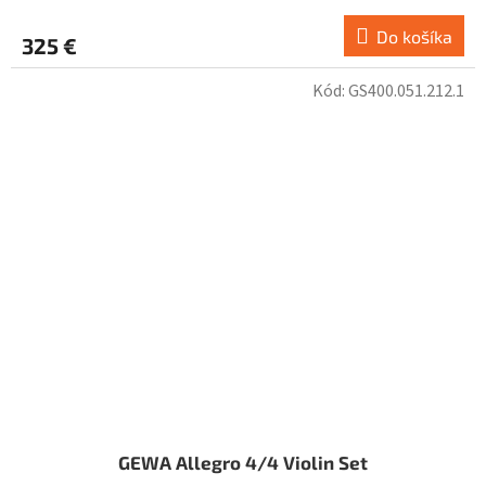
Do košíka
325 €
Kód:
GS400.051.212.1
GEWA Allegro 4/4 Violin Set