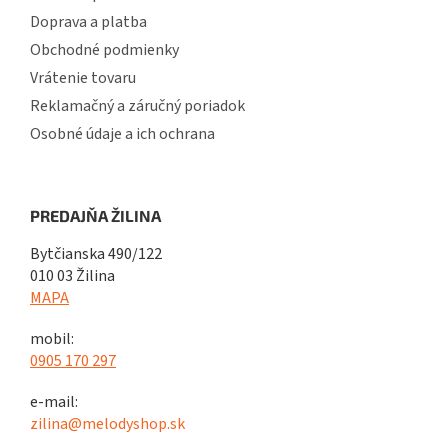
Doprava a platba
Obchodné podmienky
Vrátenie tovaru
Reklamačný a záručný poriadok
Osobné údaje a ich ochrana
PREDAJŇA ŽILINA
Bytčianska 490/122
010 03 Žilina
MAPA
mobil:
0905 170 297
e-mail:
zilina@melodyshop.sk