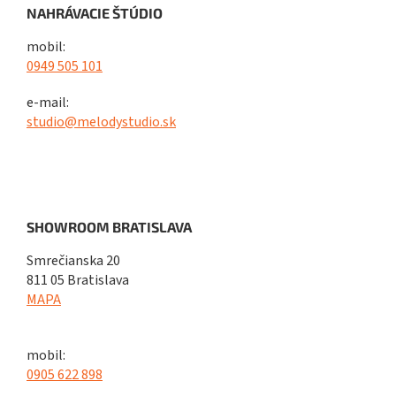
NAHRÁVACIE ŠTÚDIO
mobil:
0949 505 101
e-mail:
studio@melodystudio.sk
SHOWROOM BRATISLAVA
Smrečianska 20
811 05 Bratislava
MAPA
mobil:
0905 622 898