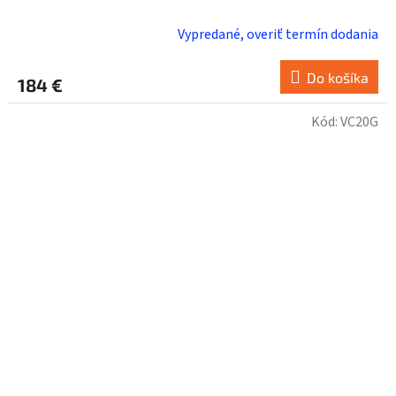
Vypredané, overiť termín dodania
Do košíka
184 €
Kód:
VC20G