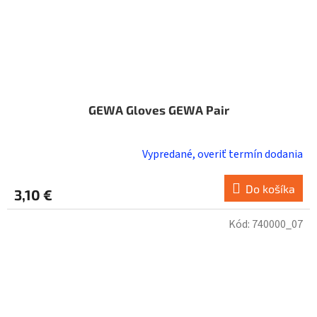
GEWA Gloves GEWA Pair
Vypredané, overiť termín dodania
Do košíka
3,10 €
Kód:
740000_07