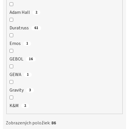
Adam Hall
2
Duratruss
61
Emos
1
GEBOL
16
GEWA
1
Gravity
3
K&M
2
Zobrazených položiek:
86