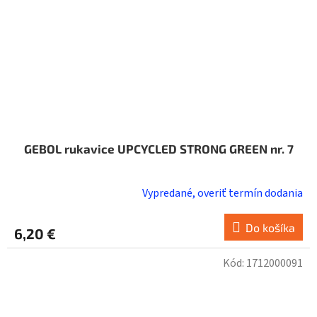
GEBOL rukavice UPCYCLED STRONG GREEN nr. 7
Vypredané, overiť termín dodania
Do košíka
6,20 €
Kód:
1712000091