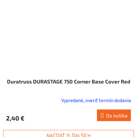
Duratruss DURASTAGE 750 Corner Base Cover Red
Vypredané, overiť termín dodania
Do košíka
2,40 €
NAČÍTAŤ 15 ĎALŠÍCH