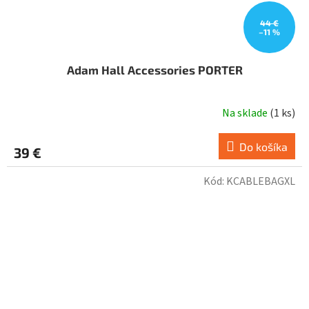
44 €
–11 %
Adam Hall Accessories PORTER
Na sklade
(
1 ks
)
Do košíka
39 €
Kód:
KCABLEBAGXL