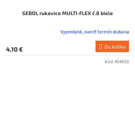
GEBOL rukavice MULTI-FLEX č.8 biele
Vypredané, overiť termín dodania
Do košíka
4,10 €
Kód:
404650