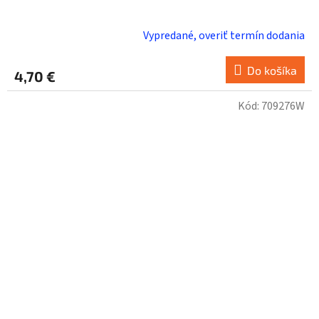
Vypredané, overiť termín dodania
Do košíka
4,70 €
Kód:
709276W