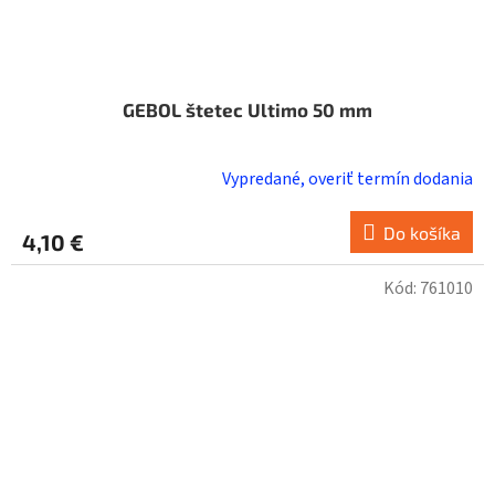
GEBOL štetec Ultimo 50 mm
Vypredané, overiť termín dodania
Do košíka
4,10 €
Kód:
761010