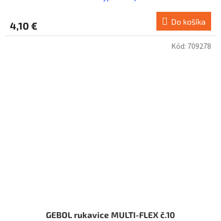
Do košíka
4,10 €
Kód:
709278
GEBOL rukavice MULTI-FLEX č.10