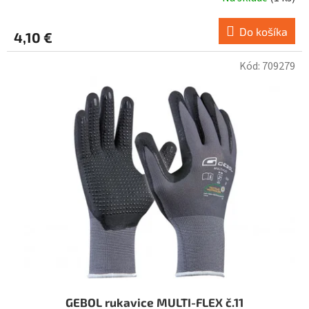
Do košíka
4,10 €
Kód:
709279
GEBOL rukavice MULTI-FLEX č.11