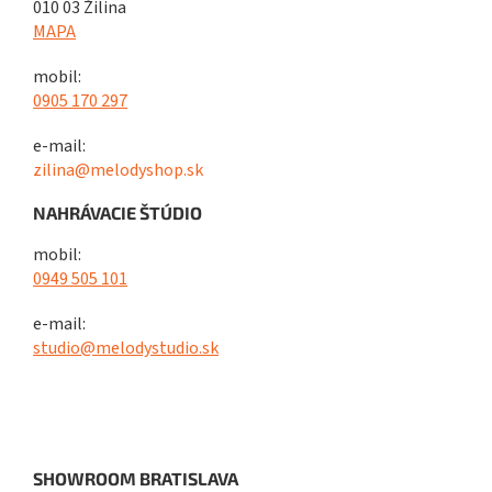
010 03 Žilina
MAPA
mobil:
0905 170 297
e-mail:
zilina@melodyshop.sk
NAHRÁVACIE ŠTÚDIO
mobil:
0949 505 101
e-mail:
studio@melodystudio.sk
SHOWROOM BRATISLAVA