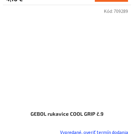
Kód:
709289
GEBOL rukavice COOL GRIP č.9
Vypredané, overiť termín dodania