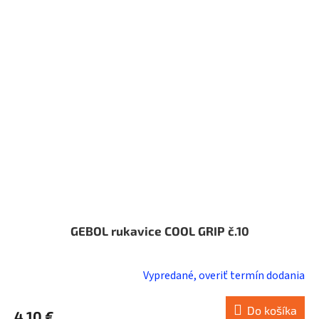
GEBOL rukavice COOL GRIP č.10
Vypredané, overiť termín dodania
Do košíka
4,10 €