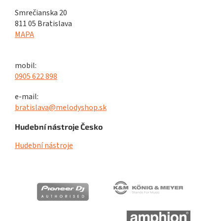
Smrečianska 20
811 05 Bratislava
MAPA
mobil:
0905 622 898
e-mail:
bratislava@melodyshop.sk
Hudební nástroje Česko
Hudební nástroje