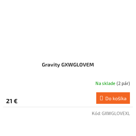
Gravity GXWGLOVEM
Na sklade
(
2 pár
)
Do košíka
21 €
Kód:
GXWGLOVEXL