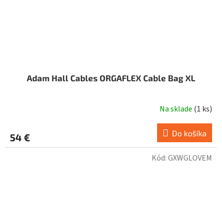
Adam Hall Cables ORGAFLEX Cable Bag XL
Na sklade
(
1 ks
)
Do košíka
54 €
Kód:
GXWGLOVEM