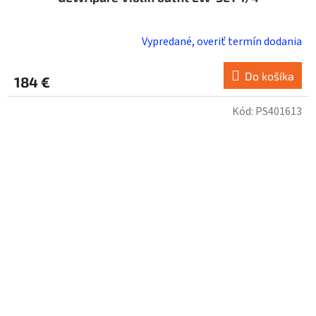
Vypredané, overiť termín dodania
Do košíka
184 €
Kód:
PS401613