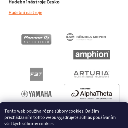
Hudební nástroje Česko
Hudební nástroje
Tento web používa rôzne súbory cookies. Ďalším
prechádzaním tohto webu vyjadrujete súhlas používaním
všetkých súborov cookies.