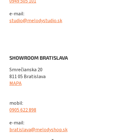
0949 505 101
e-mail:
studio@melodystudio.sk
SHOWROOM BRATISLAVA
Smrečianska 20
811 05 Bratislava
MAPA
mobil:
0905 622 898
e-mail:
bratislava@melodyshop.sk