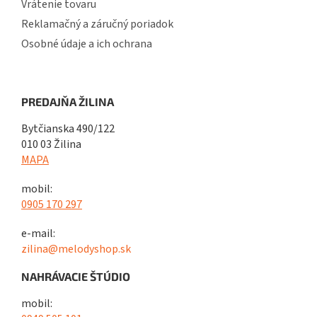
Vrátenie tovaru
Reklamačný a záručný poriadok
Osobné údaje a ich ochrana
PREDAJŇA ŽILINA
Bytčianska 490/122
010 03 Žilina
MAPA
mobil:
0905 170 297
e-mail:
zilina@melodyshop.sk
NAHRÁVACIE ŠTÚDIO
mobil: