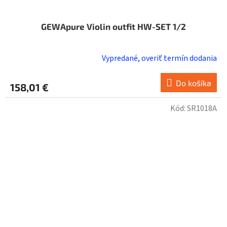
GEWApure Violin outfit HW-SET 1/2
Vypredané, overiť termín dodania
Do košíka
158,01 €
Kód:
SR1018A