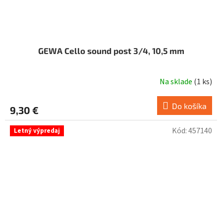
GEWA Cello sound post 3/4, 10,5 mm
Na sklade
(
1 ks
)
Do košíka
9,30 €
Kód:
457140
Letný výpredaj