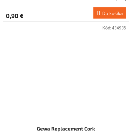
Do košíka
0,90 €
Kód:
434935
Gewa Replacement Cork