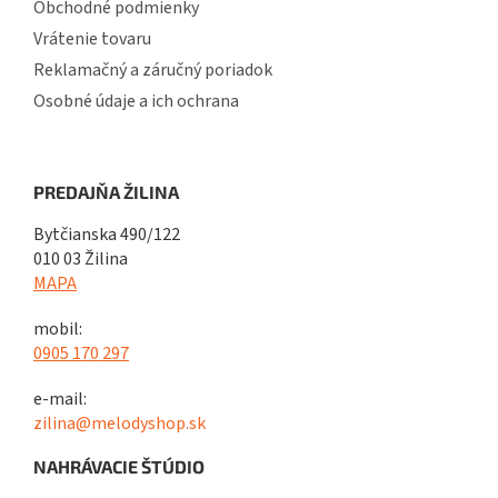
Obchodné podmienky
Vrátenie tovaru
Reklamačný a záručný poriadok
Osobné údaje a ich ochrana
PREDAJŇA ŽILINA
Bytčianska 490/122
010 03 Žilina
MAPA
mobil:
0905 170 297
e-mail:
zilina@melodyshop.sk
NAHRÁVACIE ŠTÚDIO