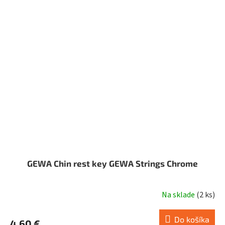
GEWA Chin rest key GEWA Strings Chrome
Na sklade
(
2 ks
)
Do košíka
4,60 €