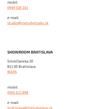
mobil:
0949 505 101
e-mail:
studio@melodystudio.sk
SHOWROOM BRATISLAVA
Smrečianska 20
811 05 Bratislava
MAPA
mobil:
0905 622 898
e-mail:
bratislava@melodyshop.sk