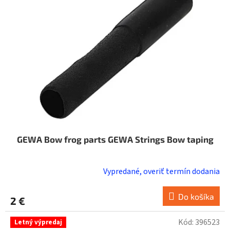
GEWA Bow frog parts GEWA Strings Bow taping
Vypredané, overiť termín dodania
Do košíka
2 €
Kód:
396523
Letný výpredaj