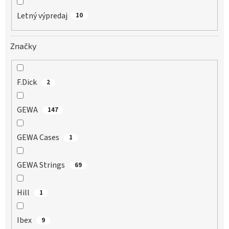
Letný výpredaj
10
Značky
F.Dick
2
GEWA
147
GEWA Cases
1
GEWA Strings
69
Hill
1
Ibex
9