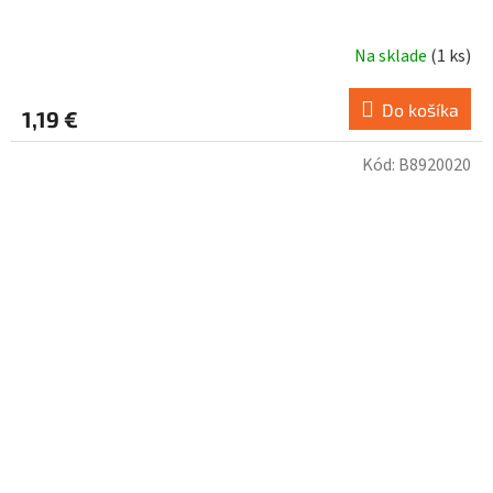
Na sklade
(
1 ks
)
Do košíka
1,19 €
Kód:
B8920020