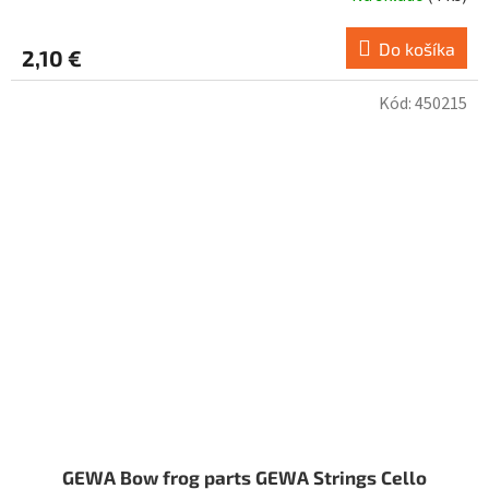
Do košíka
2,10 €
Kód:
450215
GEWA Bow frog parts GEWA Strings Cello