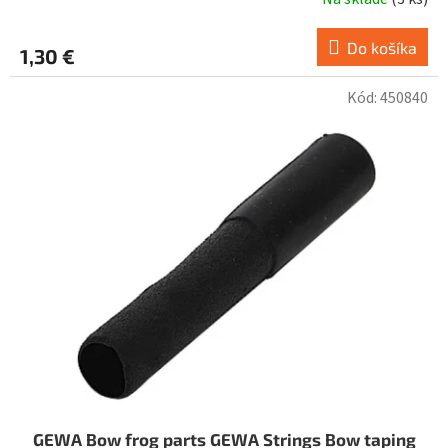
Do košíka
1,30 €
Kód:
450840
GEWA Bow frog parts GEWA Strings Bow taping