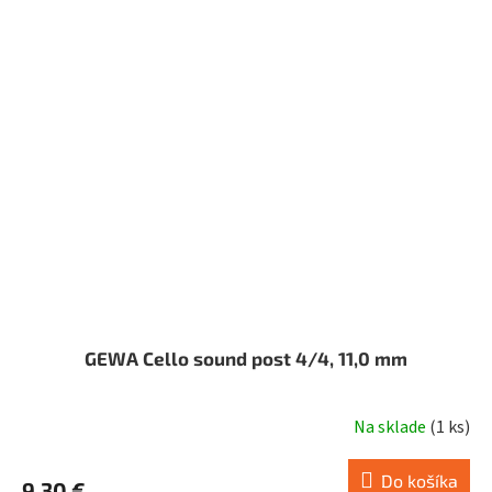
GEWA Cello sound post 4/4, 11,0 mm
Na sklade
(
1 ks
)
Do košíka
9,30 €