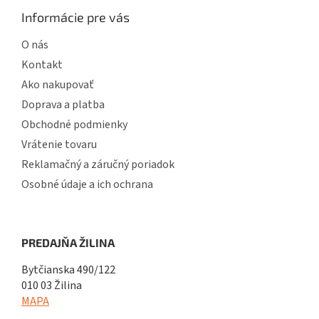
Informácie pre vás
O nás
Kontakt
Ako nakupovať
Doprava a platba
Obchodné podmienky
Vrátenie tovaru
Reklamačný a záručný poriadok
Osobné údaje a ich ochrana
PREDAJŇA ŽILINA
Bytčianska 490/122
010 03 Žilina
MAPA