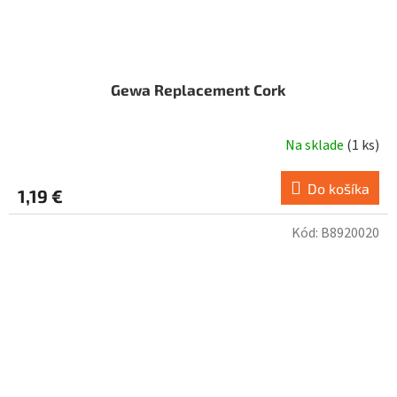
Gewa Replacement Cork
Na sklade
(
1 ks
)
Do košíka
1,19 €
Kód:
B8920020