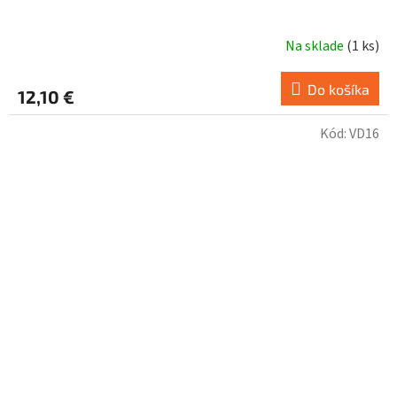
Na sklade
(
1 ks
)
Do košíka
12,10 €
Kód:
VD16