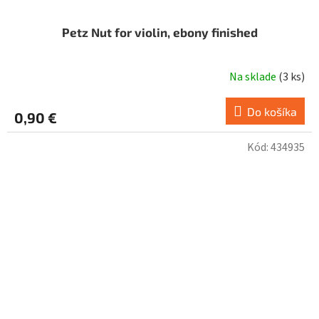
Petz Nut for violin, ebony finished
Na sklade
(
3 ks
)
Do košíka
0,90 €
Kód:
434935