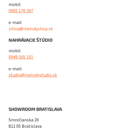
mobil:
0905 170 297
e-mail:
zilina@melodyshop.sk
NAHRÁVACIE ŠTÚDIO
mobil:
0949 505 101
e-mail:
studio@melodystudio.sk
SHOWROOM BRATISLAVA
Smrečianska 20
811 05 Bratislava