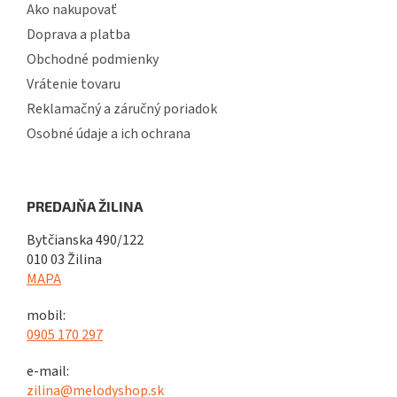
Ako nakupovať
Doprava a platba
Obchodné podmienky
Vrátenie tovaru
Reklamačný a záručný poriadok
Osobné údaje a ich ochrana
PREDAJŇA ŽILINA
Bytčianska 490/122
010 03 Žilina
MAPA
mobil:
0905 170 297
e-mail:
zilina@melodyshop.sk