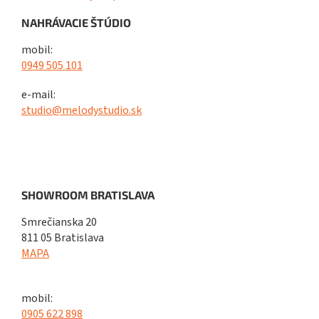
NAHRÁVACIE ŠTÚDIO
mobil:
0949 505 101
e-mail:
studio@melodystudio.sk
SHOWROOM BRATISLAVA
Smrečianska 20
811 05 Bratislava
MAPA
mobil:
0905 622 898