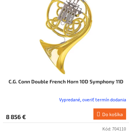
C.G. Conn Double French Horn 10D Symphony 11D
Vypredané, overiť termín dodania
Do košíka
8 856 €
Kód:
704110