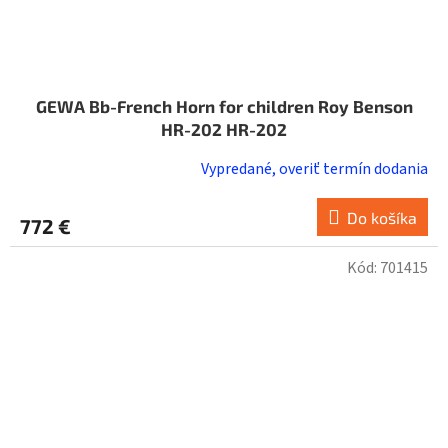
GEWA Bb-French Horn for children Roy Benson
HR-202 HR-202
Vypredané, overiť termín dodania
Do košíka
772 €
Kód:
701415