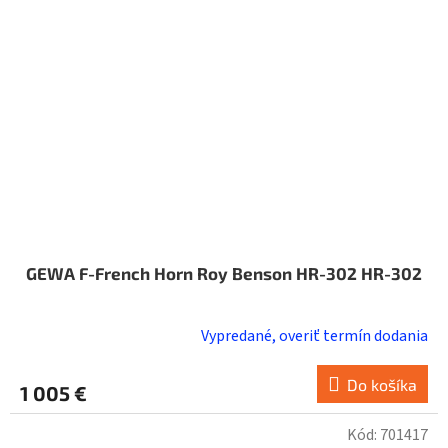
GEWA F-French Horn Roy Benson HR-302 HR-302
Vypredané, overiť termín dodania
Do košíka
1 005 €
Kód:
701417