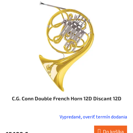
C.G. Conn Double French Horn 12D Discant 12D
Vypredané, overiť termín dodania
Do košíka