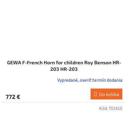
GEWA F-French Horn for children Roy Benson HR-
203 HR-203
Vypredané, overiť termín dodania
Do košíka
772 €
Kód:
701410