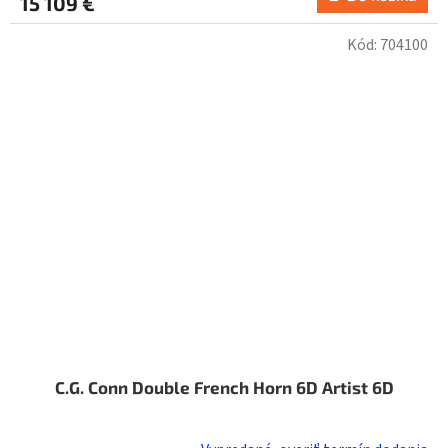
15 109 €
Kód:
704100
C.G. Conn Double French Horn 6D Artist 6D