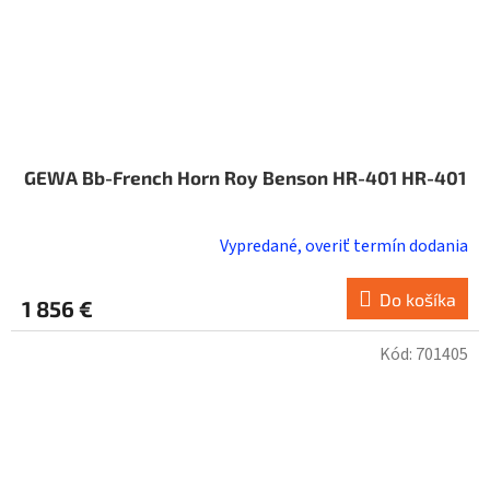
GEWA Bb-French Horn Roy Benson HR-401 HR-401
Vypredané, overiť termín dodania
Do košíka
1 856 €
Kód:
701405