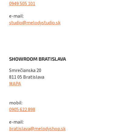
0949 505 101
e-mail:
studio@melodystudio.sk
SHOWROOM BRATISLAVA
Smrečianska 20
811 05 Bratislava
MAPA
mobil:
0905 622 898
e-mail:
bratislava@melodyshop.sk