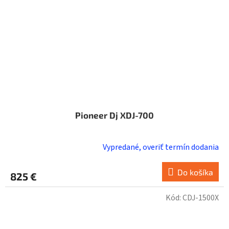
Pioneer Dj XDJ-700
Vypredané, overiť termín dodania
Do košíka
825 €
Kód:
CDJ-1500X