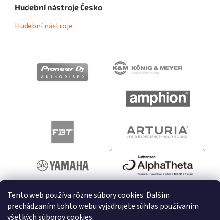
Hudební nástroje Česko
Hudební nástroje
Tento web používa rôzne súbory cookies. Ďalším
prechádzaním tohto webu vyjadrujete súhlas používaním
všetkých súborov cookies.