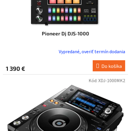
Pioneer Dj DJS-1000
Vypredané, overiť termín dodania
Do košíka
1 390 €
Kód:
XDJ-1000MK2