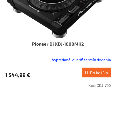
Pioneer Dj XDJ-1000MK2
Vypredané, overiť termín dodania
Do košíka
1 544,99 €
Kód:
XDJ-700