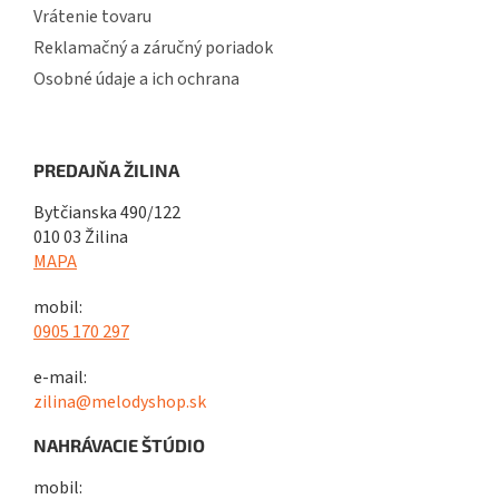
Vrátenie tovaru
Reklamačný a záručný poriadok
Osobné údaje a ich ochrana
PREDAJŇA ŽILINA
Bytčianska 490/122
010 03 Žilina
MAPA
mobil:
0905 170 297
e-mail:
zilina@melodyshop.sk
NAHRÁVACIE ŠTÚDIO
mobil: