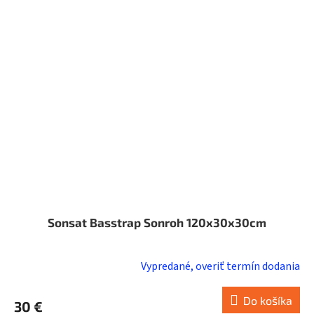
Sonsat Basstrap Sonroh 120x30x30cm
Vypredané, overiť termín dodania
Do košíka
30 €