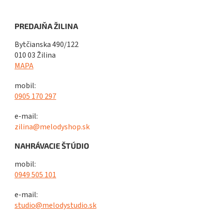
PREDAJŇA ŽILINA
Bytčianska 490/122
010 03 Žilina
MAPA
mobil:
0905 170 297
e-mail:
zilina@melodyshop.sk
NAHRÁVACIE ŠTÚDIO
mobil:
0949 505 101
e-mail:
studio@melodystudio.sk