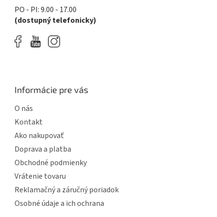
p
PO - PI: 9.00 - 17.00
i
(dostupný telefonicky)
s
u
Informácie pre vás
O nás
Kontakt
Ako nakupovať
Doprava a platba
Obchodné podmienky
Vrátenie tovaru
Reklamačný a záručný poriadok
Osobné údaje a ich ochrana