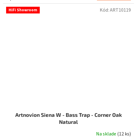
Kód:
ART10119
HiFi Showroom
Artnovion Siena W - Bass Trap - Corner Oak
Natural
Na sklade
(
12 ks
)