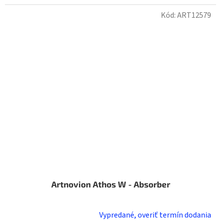
Kód:
ART12579
Artnovion Athos W - Absorber
Vypredané, overiť termín dodania