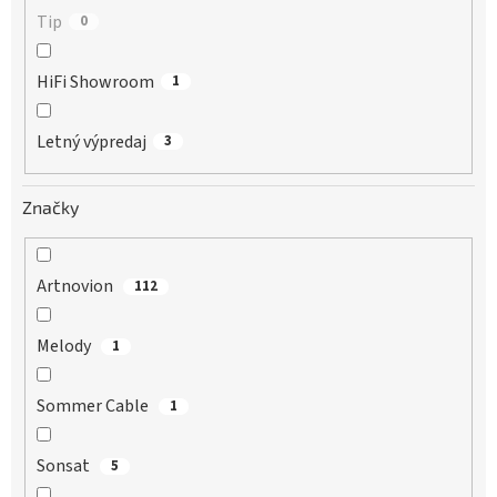
Tip
0
HiFi Showroom
1
Letný výpredaj
3
Značky
Artnovion
112
Melody
1
Sommer Cable
1
Sonsat
5