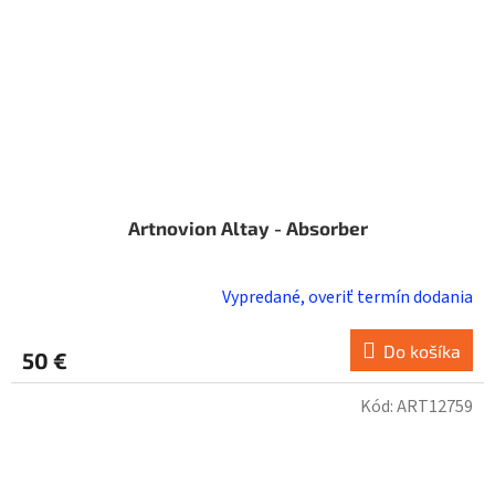
Artnovion Altay - Absorber
Vypredané, overiť termín dodania
Do košíka
50 €
Kód:
ART12759