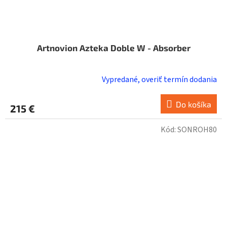
Artnovion Azteka Doble W - Absorber
Vypredané, overiť termín dodania
Do košíka
215 €
Kód:
SONROH80