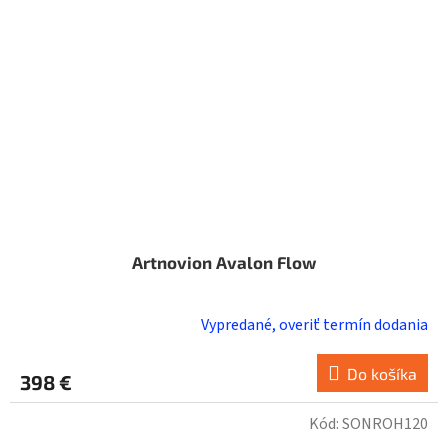
Artnovion Avalon Flow
Vypredané, overiť termín dodania
Do košíka
398 €
Kód:
SONROH120