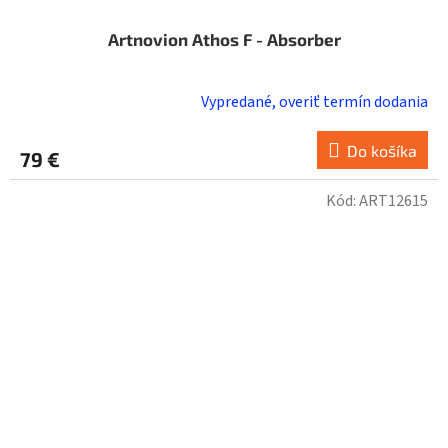
Artnovion Athos F - Absorber
Vypredané, overiť termín dodania
Do košíka
79 €
Kód:
ART12615