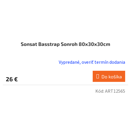
Sonsat Basstrap Sonroh 80x30x30cm
Vypredané, overiť termín dodania
Do košíka
26 €
Kód:
ART12565