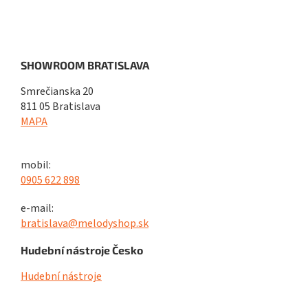
SHOWROOM BRATISLAVA
Smrečianska 20
811 05 Bratislava
MAPA
mobil:
0905 622 898
e-mail:
bratislava@melodyshop.sk
Hudební nástroje Česko
Hudební nástroje