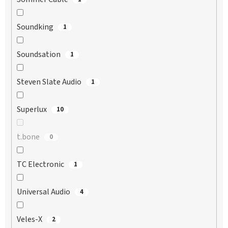
Soundking
1
Soundsation
1
Steven Slate Audio
1
Superlux
10
t.bone
0
TC Electronic
1
Universal Audio
4
Veles-X
2