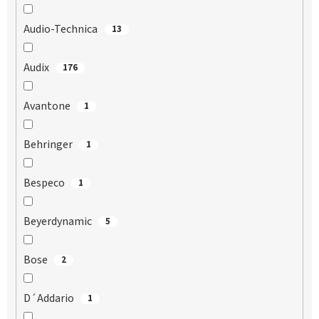
Audio-Technica
13
Audix
176
Avantone
1
Behringer
1
Bespeco
1
Beyerdynamic
5
Bose
2
D´Addario
1