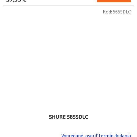
Kód:
565SDLC
SHURE 565SDLC
Vypredané, overiť termín dodania