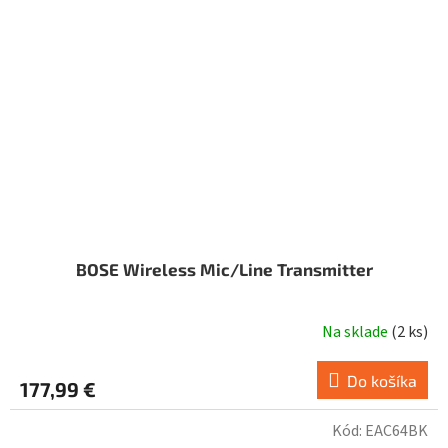
BOSE Wireless Mic/Line Transmitter
Na sklade
(
2 ks
)
Do košíka
177,99 €
Kód:
EAC64BK