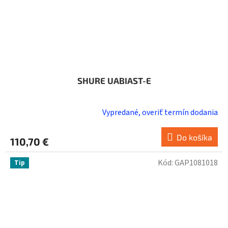
SHURE UABIAST-E
Vypredané, overiť termín dodania
Do košíka
110,70 €
Kód:
GAP1081018
Tip