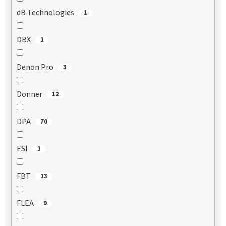
dB Technologies
1
DBX
1
Denon Pro
3
Donner
12
DPA
70
ESI
1
FBT
13
FLEA
9