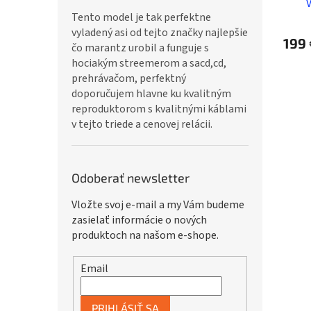
Tento model je tak perfektne
vyladený asi od tejto značky najlepšie
199 
čo marantz urobil a funguje s
hociakým streemerom a sacd,cd,
prehrávačom, perfektný
doporučujem hlavne ku kvalitným
reproduktorom s kvalitnými káblami
v tejto triede a cenovej relácii.
Odoberať newsletter
Vložte svoj e-mail a my Vám budeme
zasielať informácie o nových
produktoch na našom e-shope.
Email
PRIHLÁSIŤ SA