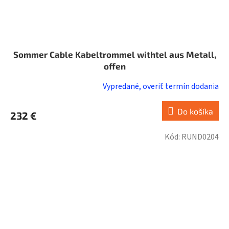
Sommer Cable Kabeltrommel withtel aus Metall,
offen
Vypredané, overiť termín dodania
Do košíka
232 €
Kód:
RUND0204