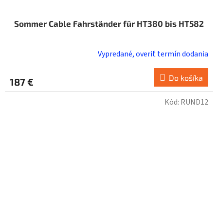
Sommer Cable Fahrständer für HT380 bis HT582
Vypredané, overiť termín dodania
Do košíka
187 €
Kód:
RUND12