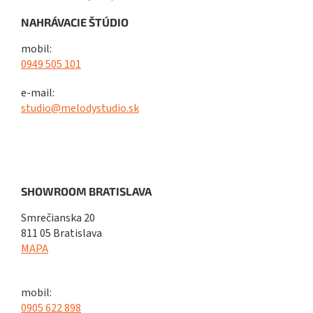
NAHRÁVACIE ŠTÚDIO
mobil:
0949 505 101
e-mail:
studio@melodystudio.sk
SHOWROOM BRATISLAVA
Smrečianska 20
811 05 Bratislava
MAPA
mobil:
0905 622 898