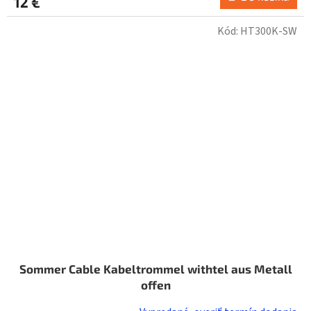
12 €
Kód:
HT300K-SW
Sommer Cable Kabeltrommel withtel aus Metall
offen