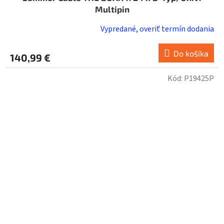
Multipin
Vypredané, overiť termín dodania
Do košíka
140,99 €
Kód:
P19425P