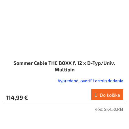
Sommer Cable THE BOXX f. 12 x D-Typ/Univ.
Multipin
Vypredané, overiť termín dodania
Do košíka
114,99 €
Kód:
SK450.RM