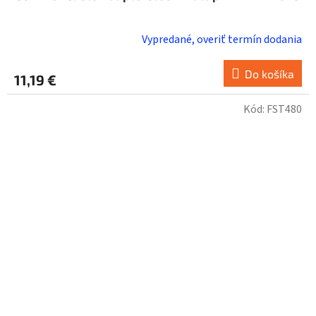
Vypredané, overiť termín dodania
Do košíka
11,19 €
Kód:
FST480