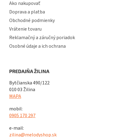
Ako nakupovať
Doprava a platba
Obchodné podmienky
Vrátenie tovaru
Reklamačný a záručný poriadok
Osobné údaje a ich ochrana
PREDAJŇA ŽILINA
Bytčianska 490/122
010 03 Žilina
MAPA
mobil:
0905 170 297
e-mail:
zilina@melodyshop.sk