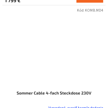
1 799 €
Kód:
KOMB.MD4
Sommer Cable 4-fach Steckdose 230V
Vypredané, overiť termín dodania