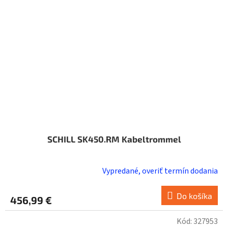
SCHILL SK450.RM Kabeltrommel
Vypredané, overiť termín dodania
Do košíka
456,99 €
Kód:
327953