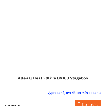
Allen & Heath dLive DX168 Stagebox
Vypredané, overiť termín dodania
Do košíka