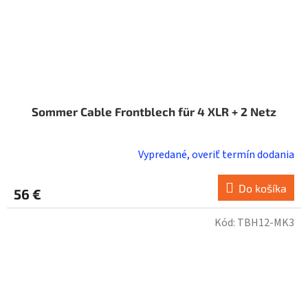
Sommer Cable Frontblech für 4 XLR + 2 Netz
Vypredané, overiť termín dodania
Do košíka
56 €
Kód:
TBH12-MK3