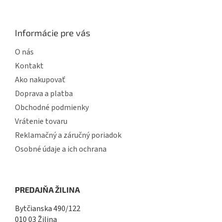
Informácie pre vás
O nás
Kontakt
Ako nakupovať
Doprava a platba
Obchodné podmienky
Vrátenie tovaru
Reklamačný a záručný poriadok
Osobné údaje a ich ochrana
PREDAJŇA ŽILINA
Bytčianska 490/122
010 03 Žilina