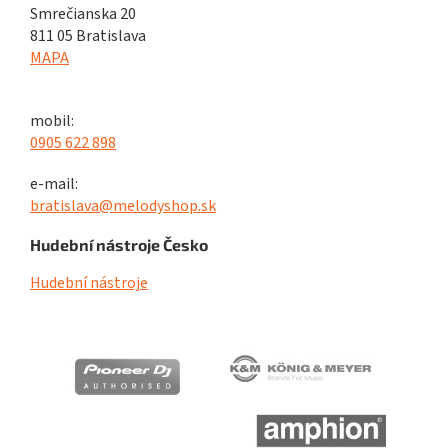
Smrečianska 20
811 05 Bratislava
MAPA
mobil:
0905 622 898
e-mail:
bratislava@melodyshop.sk
Hudební nástroje Česko
Hudební nástroje