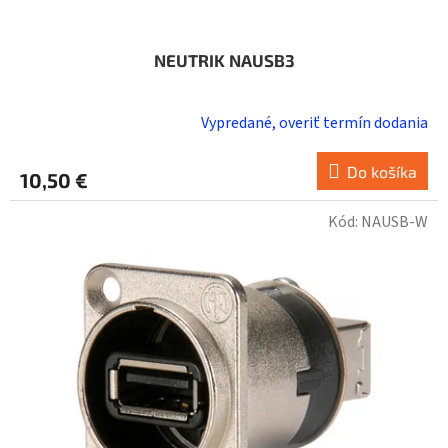
NEUTRIK NAUSB3
Vypredané, overiť termín dodania
Do košíka
10,50 €
Kód:
NAUSB-W