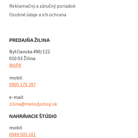
Reklamačný a záručný poriadok
Osobné údaje a ich ochrana
PREDAJŇA ŽILINA
Bytčianska 490/122
010 03 Žilina
MAPA
mobil:
0905 170 297
e-mail:
zilina@melodyshop.sk
NAHRÁVACIE ŠTÚDIO
mobil:
0949 505 101