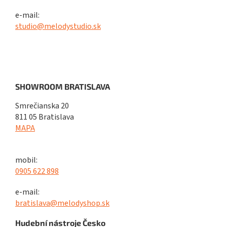
e-mail:
studio@melodystudio.sk
SHOWROOM BRATISLAVA
Smrečianska 20
811 05 Bratislava
MAPA
mobil:
0905 622 898
e-mail:
bratislava@melodyshop.sk
Hudební nástroje Česko