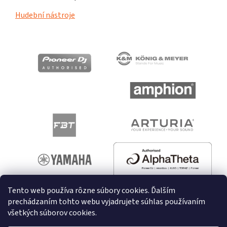
Hudební nástroje
Tento web používa rôzne súbory cookies. Ďalším
prechádzaním tohto webu vyjadrujete súhlas používaním
všetkých súborov cookies.