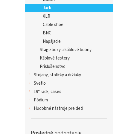
Jack
XLR
Cable shoe
BNC
Napájacie
Stage boxy a káblové bubny
Káblové testery
Príslušenstvo
Stojany, stoličky a držiaky
Svetlo
19" rack, cases
Pódium
Hudobné nástroje pre deti
Posledné hodnotenie