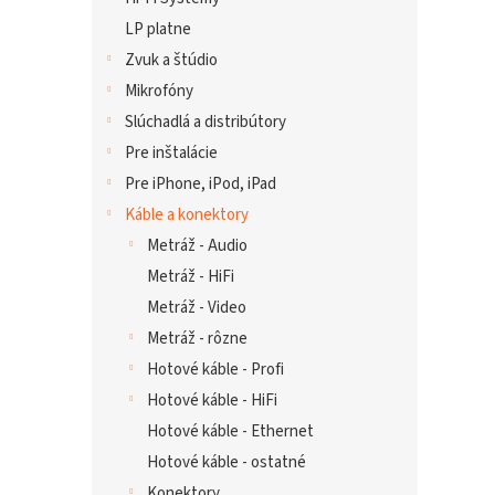
LP platne
Zvuk a štúdio
Mikrofóny
Slúchadlá a distribútory
Pre inštalácie
Pre iPhone, iPod, iPad
Káble a konektory
Metráž - Audio
Metráž - HiFi
Metráž - Video
Metráž - rôzne
Hotové káble - Profi
Hotové káble - HiFi
Hotové káble - Ethernet
Hotové káble - ostatné
Konektory