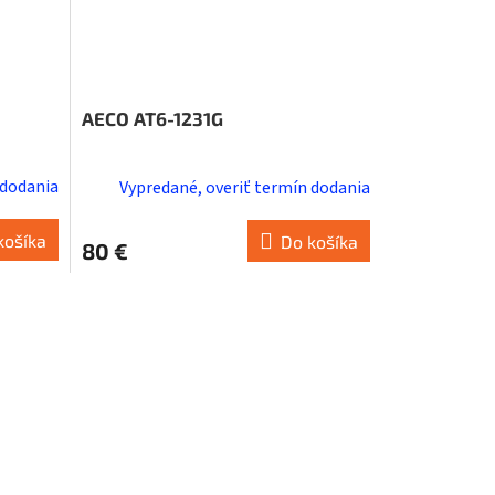
AECO AT6-1231G
 dodania
Vypredané, overiť termín dodania
košíka
Do košíka
80 €