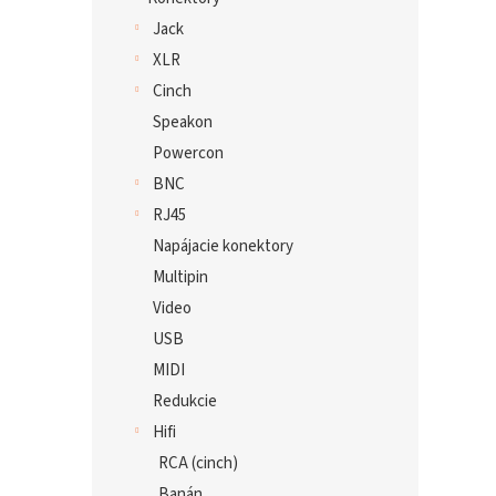
Jack
XLR
Cinch
Speakon
Powercon
BNC
RJ45
Napájacie konektory
Multipin
Video
USB
MIDI
Redukcie
Hifi
RCA (cinch)
Banán