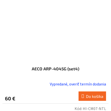
AECO ARP-4045G (set4)
Vypredané, overiť termín dodania
Do košíka
60 €
Kód:
HI-CM07-NTL