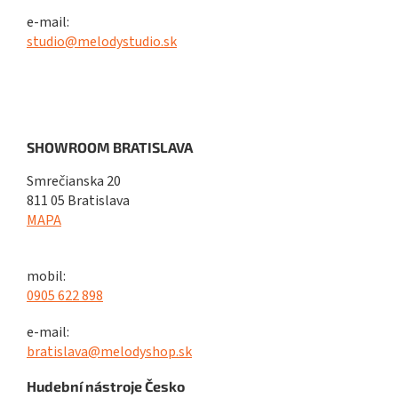
e-mail:
studio@melodystudio.sk
SHOWROOM BRATISLAVA
Smrečianska 20
811 05 Bratislava
MAPA
mobil:
0905 622 898
e-mail:
bratislava@melodyshop.sk
Hudební nástroje Česko