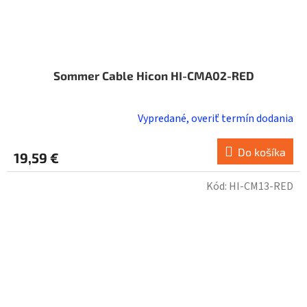
Sommer Cable Hicon HI-CMA02-RED
Vypredané, overiť termín dodania
Do košíka
19,59 €
Kód:
HI-CM13-RED