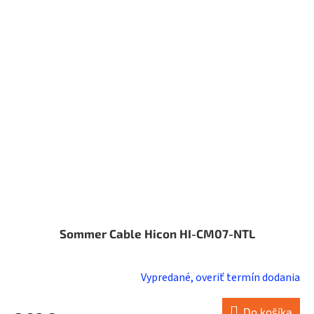
Sommer Cable Hicon HI-CM07-NTL
Vypredané, overiť termín dodania
Do košíka