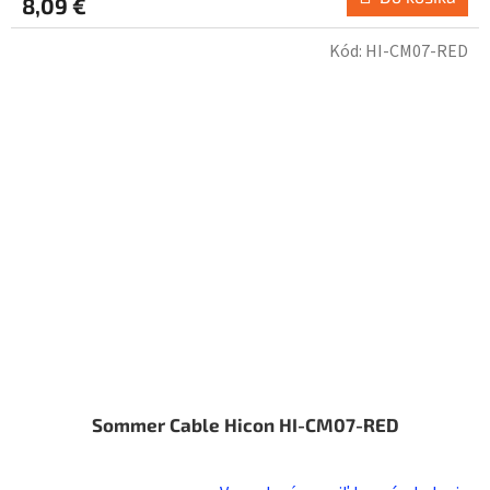
8,09 €
Kód:
HI-CM07-RED
Sommer Cable Hicon HI-CM07-RED