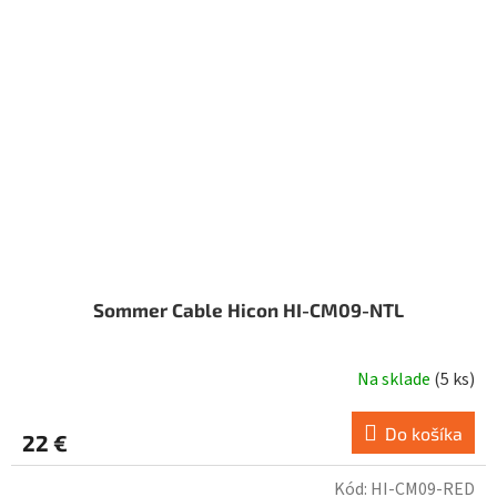
Sommer Cable Hicon HI-CM09-NTL
Na sklade
(
5 ks
)
Do košíka
22 €
Kód:
HI-CM09-RED