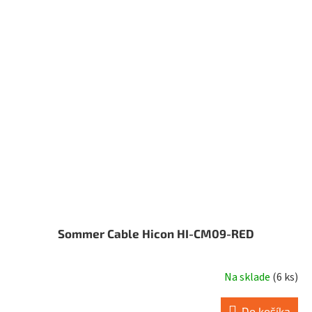
Sommer Cable Hicon HI-CM09-RED
Na sklade
(
6 ks
)
Do košíka