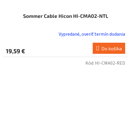
Sommer Cable Hicon HI-CMA02-NTL
Vypredané, overiť termín dodania
Do košíka
19,59 €
Kód:
HI-CMA02-RED