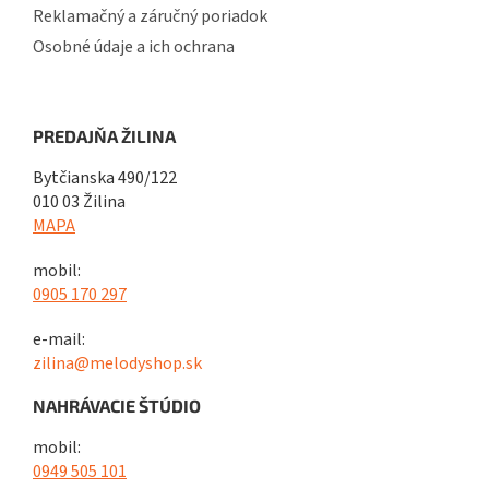
Reklamačný a záručný poriadok
Osobné údaje a ich ochrana
PREDAJŇA ŽILINA
Bytčianska 490/122
010 03 Žilina
MAPA
mobil:
0905 170 297
e-mail:
zilina@melodyshop.sk
NAHRÁVACIE ŠTÚDIO
mobil:
0949 505 101