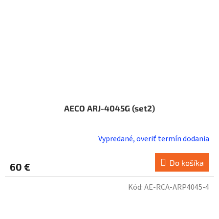
AECO ARJ-4045G (set2)
Vypredané, overiť termín dodania
Do košíka
60 €
Kód:
AE-RCA-ARP4045-4