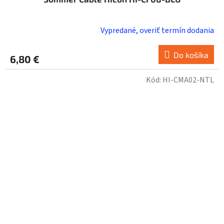
Vypredané, overiť termín dodania
Do košíka
6,80 €
Kód:
HI-CMA02-NTL