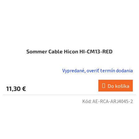
Sommer Cable Hicon HI-CM13-RED
Vypredané, overiť termín dodania
Do košíka
11,30 €
Kód:
AE-RCA-ARJ4045-2