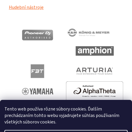
Hudební nástroje
Tento web používa rôzne súbory cookies. Ďalším
prechádzaním tohto webu vyjadrujete súhlas používaním
všetkých súborov cookies.
Vytvoril Shoptet